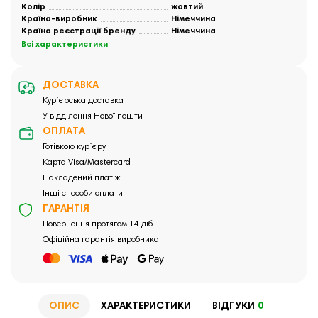
Колір
жовтий
Країна-виробник
Німеччина
Країна реєстрації бренду
Німеччина
Всі характеристики
ДОСТАВКА
Кур`єрська доставка
У відділення Нової пошти
ОПЛАТА
Готівкою кур`єру
Карта Visa/Mastercard
Накладений платіж
Інші способи оплати
ГАРАНТІЯ
Повернення протягом 14 діб
Офіційна гарантія виробника
ОПИС
ХАРАКТЕРИСТИКИ
ВІДГУКИ
0