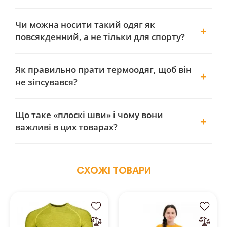
Чи можна носити такий одяг як
повсякденний, а не тільки для спорту?
Як правильно прати термоодяг, щоб він
не зіпсувався?
Що таке «плоскі шви» і чому вони
важливі в цих товарах?
СХОЖІ ТОВАРИ