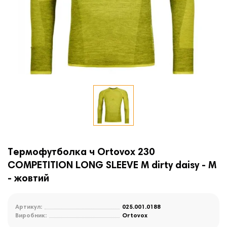
Термофутболка ч Ortovox 230
COMPETITION LONG SLEEVE M dirty daisy - M
- жовтий
Артикул:
025.001.0188
Виробник:
Ortovox