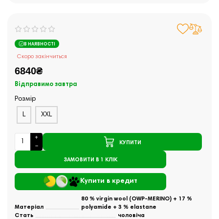
В НАЯВНОСТІ
Скоро закінчиться
6840₴
Відправимо завтра
Розмір
L
XXL
КУПИТИ
ЗАМОВИТИ В 1 КЛІК
Купити в кредит
80 % virgin wool (OWP-MERINO) + 17 %
Матеріал
polyamide + 3 % elastane
Стать
чоловіча