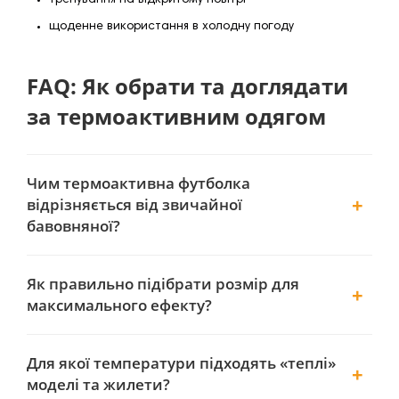
тренування на відкритому повітрі
щоденне використання в холодну погоду
FAQ: Як обрати та доглядати
за термоактивним одягом
Чим термоактивна футболка
відрізняється від звичайної
бавовняної?
Як правильно підібрати розмір для
максимального ефекту?
Для якої температури підходять «теплі»
моделі та жилети?