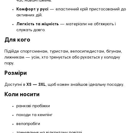
час навантажень.
Комфорт у русі
— еластичний крій пристосований до
активних дій.
Легкість та міцність
— матеріали не обтяжують і
служать довго.
Для кого
Підійде спортсменам, туристам, велосипедистам, бігунам,
лижникам — усім, хто тренується або рухається у холодну
пору.
Розміри
Доступні в
XS — 3XL
, щоб кожен знайшов ідеальну посадку.
Коли носити
ранкові пробіжки
походи та кемпінг
велопробіги