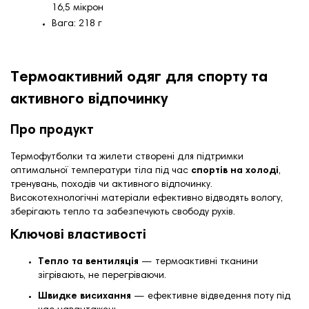
16,5 мікрон
Вага: 218 г
Термоактивний одяг для спорту та
активного відпочинку
Про продукт
Термофутболки та жилети створені для підтримки
оптимальної температури тіла під час
спортів на холоді
,
тренувань, походів чи активного відпочинку.
Високотехнологічні матеріали ефективно відводять вологу,
зберігають тепло та забезпечують свободу рухів.
Ключові властивості
Тепло та вентиляція
— термоактивні тканини
зігрівають, не перегріваючи.
Швидке висихання
— ефективне відведення поту під