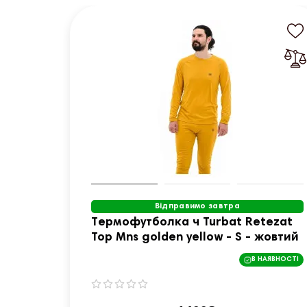
Відправимо завтра
Термофутболка ч Turbat Retezat
Top Mns golden yellow - S - жовтий
В НАЯВНОСТІ