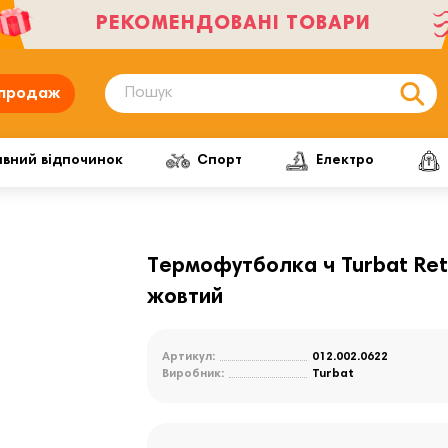
РЕКОМЕНДОВАНІ ТОВАРИ
продаж
ивний відпочинок
Спорт
Електро
Термофутболка ч Turbat Rete
жовтий
Артикул:
012.002.0622
Виробник:
Turbat