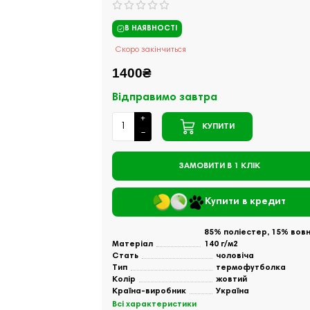
В НАЯВНОСТІ
Скоро закінчиться
1400₴
Відправимо завтра
КУПИТИ
ЗАМОВИТИ В 1 КЛІК
Купити в кредит
85% поліестер, 15% вов
Матеріал
140 г/м2
Стать
чоловіча
Тип
термофутболка
Колір
жовтий
Країна-виробник
Україна
Всі характеристики