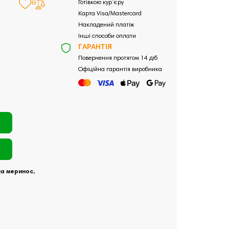
Готівкою кур`єру
Карта Visa/Mastercard
Накладений платіж
Інші способи оплати
ГАРАНТІЯ
Повернення протягом 14 діб
Офіційна гарантія виробника
на меринос,