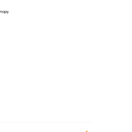
пору.