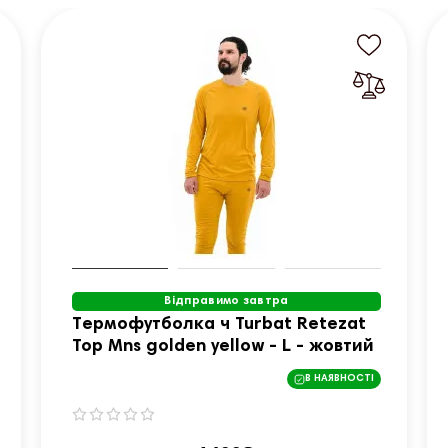
Відправимо завтра
Термофутболка ч Turbat Retezat
Top Mns golden yellow - L - жовтий
В НАЯВНОСТІ