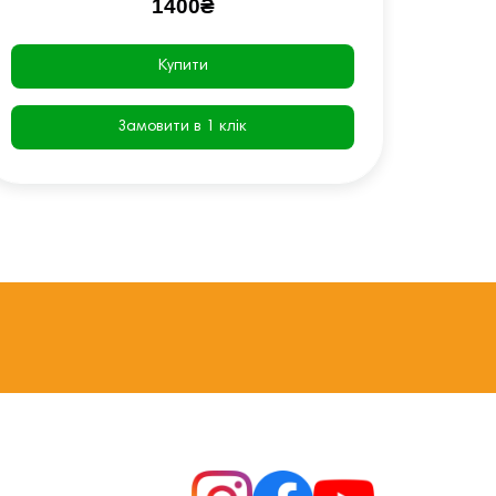
1400₴
Купити
Замовити в 1 клік