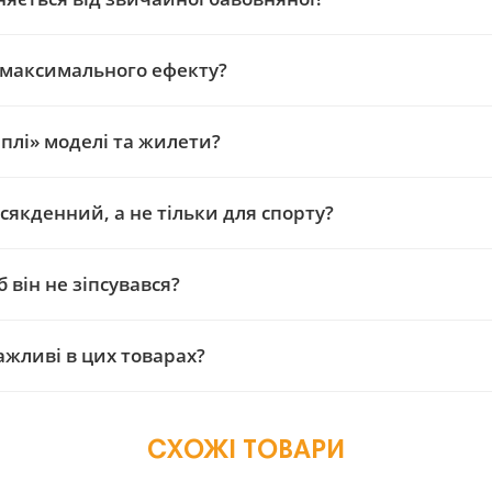
 максимального ефекту?
плі» моделі та жилети?
сякденний, а не тільки для спорту?
він не зіпсувався?
ажливі в цих товарах?
СХОЖІ ТОВАРИ