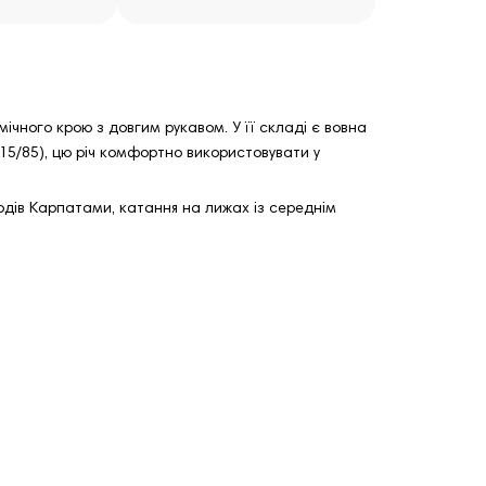
ічного крою з довгим рукавом. У її складі є вовна
15/85), цю річ комфортно використовувати у
ходів Карпатами, катання на лижах із середнім