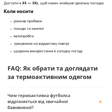
Доступні в
XS — 3XL
, щоб кожен знайшов ідеальну посадку.
Коли носити
ранкові пробіжки
походи та кемпінг
велопробіги
тренування на відкритому повітрі
щоденне використання в холодну погоду
FAQ: Як обрати та доглядати
за термоактивним одягом
Чим термоактивна футболка
відрізняється від звичайної
бавовняної?