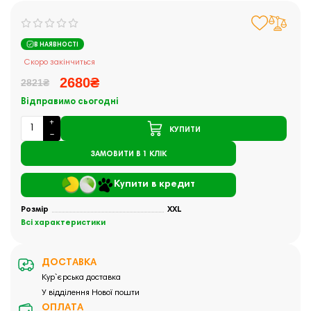
В НАЯВНОСТІ
Скоро закінчиться
2680₴
2821₴
Відправимо сьогодні
КУПИТИ
ЗАМОВИТИ В 1 КЛІК
Купити в кредит
Розмір
XXL
Всі характеристики
ДОСТАВКА
Кур`єрська доставка
У відділення Нової пошти
ОПЛАТА