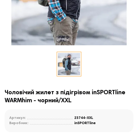
Чоловічий жилет з підігрівом inSPORTline
WARMhim - чорний/XXL
Артикул:
23744-XXL
Виробник:
inSPORTline