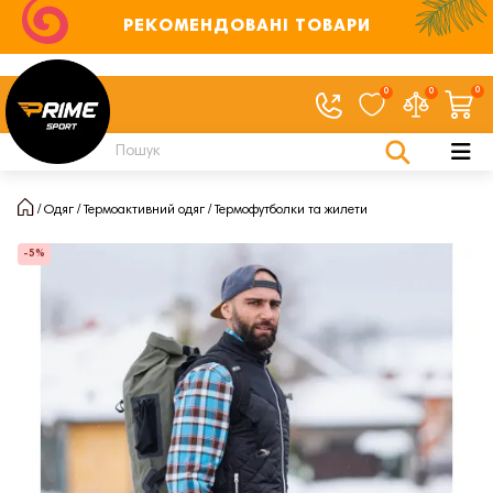
РЕКОМЕНДОВАНІ ТОВАРИ
0
0
0
Одяг
Термоактивний одяг
Термофутболки та жилети
-5%