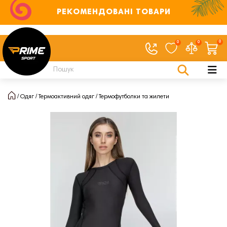
РЕКОМЕНДОВАНІ ТОВАРИ
0
0
0
Одяг
Термоактивний одяг
Термофутболки та жилети