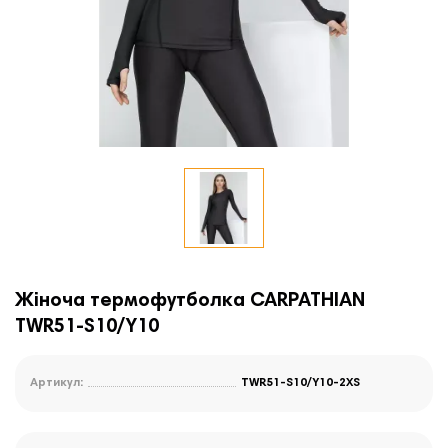
Жіноча термофутболка CARPATHIAN
TWR51-S10/Y10
Артикул:
TWR51-S10/Y10-2XS