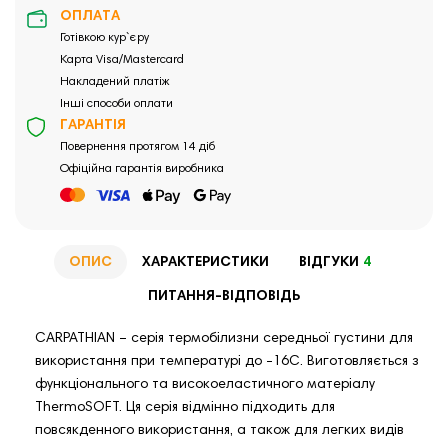
ОПЛАТА
Готівкою кур`єру
Карта Visa/Mastercard
Накладений платіж
Інші способи оплати
ГАРАНТІЯ
Повернення протягом 14 діб
Офіційна гарантія виробника
ОПИС
ХАРАКТЕРИСТИКИ
ВІДГУКИ
4
ПИТАННЯ-ВІДПОВІДЬ
CARPATHIAN – серія термобілизни середньої густини для
використання при температурі до -16С. Виготовляється з
функціонального та високоеластичного матеріалу
ThermoSOFT. Ця серія відмінно підходить для
повсякденного використання, а також для легких видів