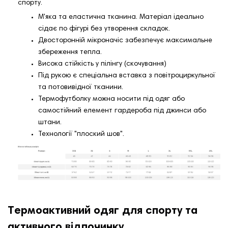
спорту.
М'яка та еластична тканина. Матеріал ідеально
сідає по фігурі без утворення складок.
Двосторонній мікроначіс забезпечує максимальне
збереження тепла.
Висока стійкість у пілінгу (скочування)
Під рукою є спеціальна вставка з повітроциркульної
та потовивідної тканини.
Термофутболку можна носити під одяг або
самостійний елемент гардероба під джинси або
штани.
Технології "плоский шов".
Термоактивний одяг для спорту та
активного відпочинку