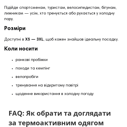
Підійде спортсменам, туристам, велосипедистам, бігунам,
лижникам — усім, хто тренується або рухається у холодну
пору.
Розміри
Доступні в
XS — 3XL
, щоб кожен знайшов ідеальну посадку.
Коли носити
ранкові пробіжки
походи та кемпінг
велопробіги
тренування на відкритому повітрі
щоденне використання в холодну погоду
FAQ: Як обрати та доглядати
за термоактивним одягом