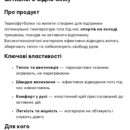
Про продукт
Термофутболки та жилети створені для підтримки
оптимальної температури тіла під час
спортів на холоді
,
тренувань, походів чи активного відпочинку.
Високотехнологічні матеріали ефективно відводять вологу,
зберігають тепло та забезпечують свободу рухів.
Ключові властивості
Тепло та вентиляція
— термоактивні тканини
зігрівають, не перегріваючи.
Швидке висихання
— ефективне відведення поту під
час навантажень.
Комфорт у русі
— еластичний крій пристосований до
активних дій.
Легкість та міцність
— матеріали не обтяжують і
служать довго.
Для кого