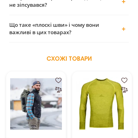
не зіпсувався?
Що таке «плоскі шви» і чому вони
важливі в цих товарах?
СХОЖІ ТОВАРИ