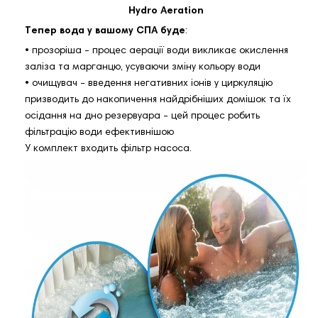
Hydro Aeration
Тепер вода у вашому СПА буде
:
• прозоріша - процес аерації води викликає окислення
заліза та марганцю, усуваючи зміну кольору води
• очищувач - введення негативних іонів у циркуляцію
призводить до накопичення найдрібніших домішок та їх
осідання на дно резервуара - цей процес робить
фільтрацію води ефективнішою
У комплект входить фільтр насоса.