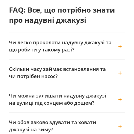
FAQ: Все, що потрібно знати
про надувні джакузі
Чи легко проколоти надувну джакузі та
що робити у такому разі?
Скільки часу займає встановлення та
чи потрібен насос?
Чи можна залишати надувну джакузі
на вулиці під сонцем або дощем?
Чи обов'язково здувати та ховати
джакузі на зиму?