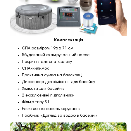
Комплектація
СПА розміром 196 х 71 см
Вбудований фільтрувальний насос
Покриття для спа-салону
СПА-килимок
Практична сумка на блискавці
Диспенсер для хімікатів для басейну
Хімікати для басейнів
2 ексклюзивні підголівники
Фільтр типу S1
Електронна панель керування
Посібник «Догляд за водою в басейні»