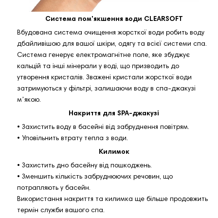
Система пом'якшення води CLEARSOFT
Вбудована система очищення жорсткої води робить воду
дбайливішою для вашої шкіри, одягу та всієї системи спа.
Система генерує електромагнітне поле, яке збуджує
кальцій та інші мінерали у воді, що призводить до
утворення кристалів. Зважені кристали жорсткої води
затримуються у фільтрі, залишаючи воду в спа-джакузі
мʼякою.
Накриття для SPA-джакузі
• Захистить воду в басейні від забруднення повітрям.
• Уповільнить втрату тепла з води.
Килимок
• Захистить дно басейну від пошкоджень.
• Зменшить кількість забруднюючих речовин, що
потрапляють у басейн.
Використання накриття та килимка ще більше продовжить
термін служби вашого спа.