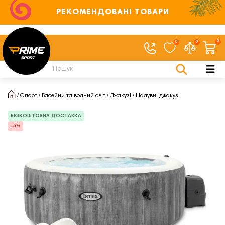
РЕКОМЕНДОВАНІ ТОВАРИ
0
0
0
Спорт
Басейни та водний світ
Джакузі
Надувні джакузі
БЕЗКОШТОВНА ДОСТАВКА
-5%