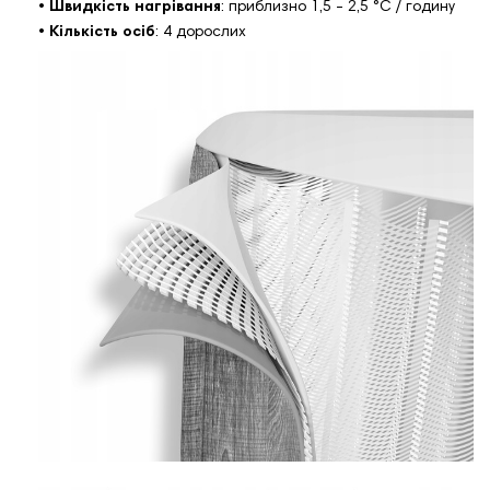
•
Швидкість нагрівання
: приблизно 1,5 - 2,5 °С / годину
•
Кількість осіб
:
4 дорослих