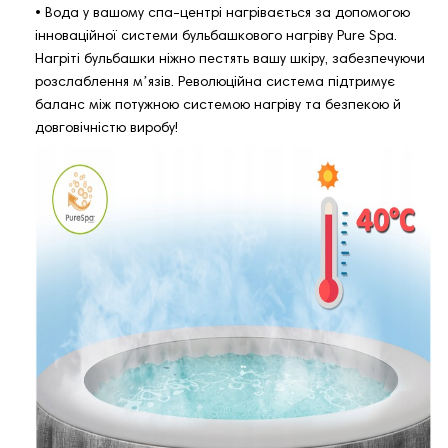
• Вода у вашому спа-центрі нагрівається за допомогою
інноваційної системи бульбашкового нагріву Pure Spa.
Нагріті бульбашки ніжно пестять вашу шкіру, забезпечуючи
розслаблення мʼязів. Революційна система підтримує
баланс між потужною системою нагріву та безпекою й
довговічністю виробу!