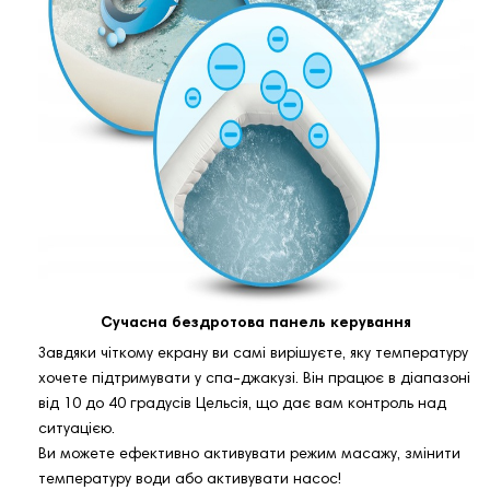
Сучасна бездротова панель керування
Завдяки чіткому екрану ви самі вирішуєте, яку температуру
хочете підтримувати у спа-джакузі. Він працює в діапазоні
від 10 до 40 градусів Цельсія, що дає вам контроль над
ситуацією.
Ви можете ефективно активувати режим масажу, змінити
температуру води або активувати насос!