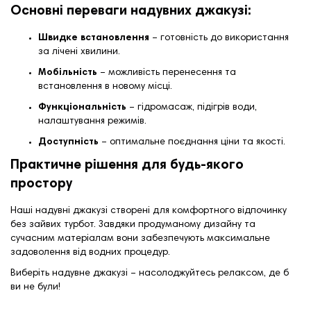
Основні переваги надувних джакузі:
Швидке встановлення
– готовність до використання
за лічені хвилини.
Мобільність
– можливість перенесення та
встановлення в новому місці.
Функціональність
– гідромасаж, підігрів води,
налаштування режимів.
Доступність
– оптимальне поєднання ціни та якості.
Практичне рішення для будь-якого
простору
Наші надувні джакузі створені для комфортного відпочинку
без зайвих турбот. Завдяки продуманому дизайну та
сучасним матеріалам вони забезпечують максимальне
задоволення від водних процедур.
Виберіть надувне джакузі – насолоджуйтесь релаксом, де б
ви не були!