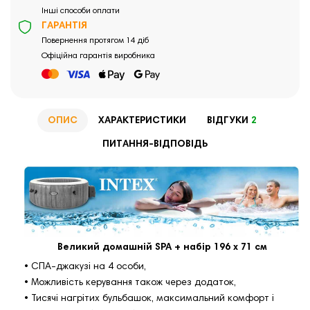
Інші способи оплати
ГАРАНТІЯ
Повернення протягом 14 діб
Офіційна гарантія виробника
ОПИС
ХАРАКТЕРИСТИКИ
ВІДГУКИ
2
ПИТАННЯ-ВІДПОВІДЬ
Великий домашній SPA + набір 196 х 71 см
• СПА-джакузі на 4 особи,
• Можливість керування також через додаток,
• Тисячі нагрітих бульбашок, максимальний комфорт і