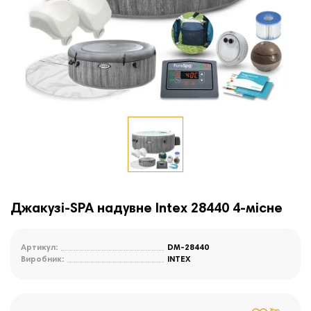
Джакузі-SPA надувне Intex 28440 4-місне
Артикул:
DM-28440
Виробник:
INTEX