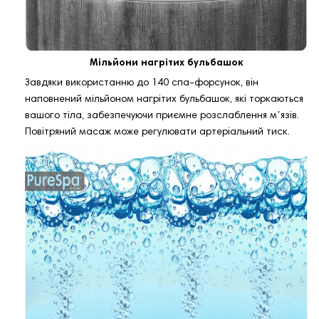
Мільйони нагрітих бульбашок
Завдяки використанню до 140 спа-форсунок, він
наповнений мільйоном нагрітих бульбашок, які торкаються
вашого тіла, забезпечуючи приємне розслаблення мʼязів.
Повітряний масаж може регулювати артеріальний тиск.