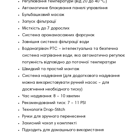
Регулювання температури (від 20 до 40 °C)
Автоматичне блокування панелі управління
Бульбашковий масаж
Запуск фільтрації
Місткість до 7 дорослих
Система аромамасажних форсунок
Зовнішня система фільтрації води
Водонагрівач PTC – інтелектуальна та безпечна
система нагрівання води, яка автоматично регулює
потужність відповідно до поточної температури
Швидкий та простий монтаж
Система надування (для додаткового надування
можна використовувати ручний насос – для
досягнення необхідного тиску)
Час надування: 8 – 10 хвилин
Рекомендований тиск: 7 – 11 PSI
Технологія Drop-Stitch
Ручки для зручного перенесення
Захисний чохол у комплекті
Підходить для домашнього використання