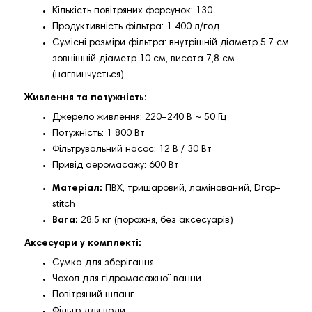
Кількість повітряних форсунок: 130
Продуктивність фільтра: 1 400 л/год
Сумісні розміри фільтра: внутрішній діаметр 5,7 см,
зовнішній діаметр 10 см, висота 7,8 см
(нагвинчується)
Живлення та потужність:
Джерело живлення: 220–240 В ~ 50 Гц
Потужність: 1 800 Вт
Фільтрувальний насос: 12 В / 30 Вт
Привід аеромасажу: 600 Вт
Матеріал:
ПВХ, тришаровий, ламінований, Drop-
stitch
Вага:
28,5 кг (порожня, без аксесуарів)
Аксесуари у комплекті:
Сумка для зберігання
Чохол для гідромасажної ванни
Повітряний шланг
Фільтр для води