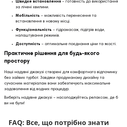
Швидке встановлення
– готовність до використання
за лічені хвилини.
Мобільність
– можливість перенесення та
встановлення в новому місці.
Функціональність
– гідромасаж, підігрів води,
налаштування режимів.
Доступність
– оптимальне поєднання ціни та якості.
Практичне рішення для будь-якого
простору
Наші надувні джакузі створені для комфортного відпочинку
без зайвих турбот. Завдяки продуманому дизайну та
сучасним матеріалам вони забезпечують максимальне
задоволення від водних процедур.
Виберіть надувне джакузі – насолоджуйтесь релаксом, де б
ви не були!
FAQ: Все, що потрібно знати