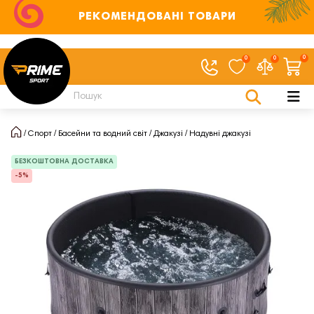
РЕКОМЕНДОВАНІ ТОВАРИ
0
0
0
Спорт
Басейни та водний світ
Джакузі
Надувні джакузі
БЕЗКОШТОВНА ДОСТАВКА
-5%