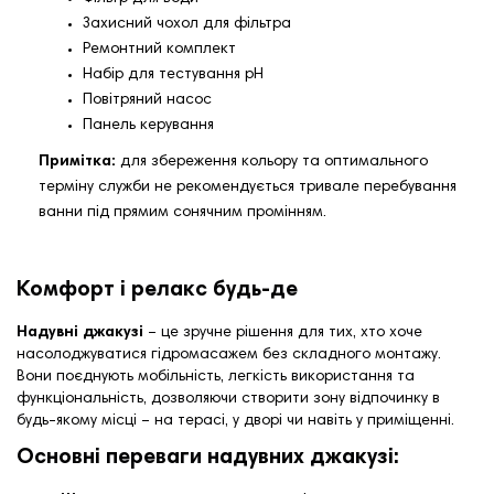
Захисний чохол для фільтра
Ремонтний комплект
Набір для тестування pH
Повітряний насос
Панель керування
Примітка:
для збереження кольору та оптимального
терміну служби не рекомендується тривале перебування
ванни під прямим сонячним промінням.
Комфорт і релакс будь-де
Надувні джакузі
– це зручне рішення для тих, хто хоче
насолоджуватися гідромасажем без складного монтажу.
Вони поєднують мобільність, легкість використання та
функціональність, дозволяючи створити зону відпочинку в
будь-якому місці – на терасі, у дворі чи навіть у приміщенні.
Основні переваги надувних джакузі: