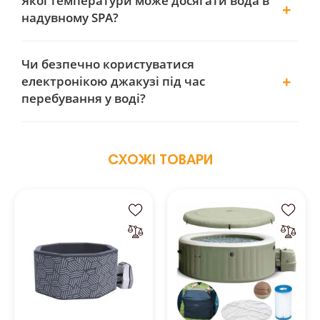
Якої температури може досягати вода в
надувному SPA?
Чи безпечно користуватися
електронікою джакузі під час
перебування у воді?
СХОЖІ ТОВАРИ