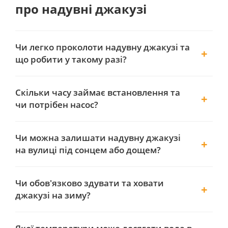
про надувні джакузі
Чи легко проколоти надувну джакузі та
що робити у такому разі?
Скільки часу займає встановлення та
чи потрібен насос?
Чи можна залишати надувну джакузі
на вулиці під сонцем або дощем?
Чи обов'язково здувати та ховати
джакузі на зиму?