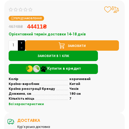
ПЕРЕДЗАМОВЛЕННЯ
44411₴
46748₴
Орієнтовний термін доставки 14-18 днів
ЗАМОВИТИ
ЗАМОВИТИ В 1 КЛІК
Купити в кредит
Колір
коричневий
Країна-виробник
Китай
Країна реєстрації бренду
Чехія
Довжина, см
180 см
Кількість місць
7
Всі характеристики
ДОСТАВКА
Кур`єрська доставка