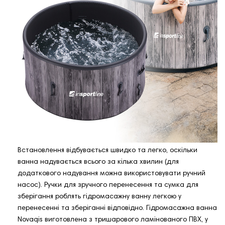
Встановлення відбувається швидко та легко, оскільки
ванна надувається всього за кілька хвилин (для
додаткового надування можна використовувати ручний
насос). Ручки для зручного перенесення та сумка для
зберігання роблять гідромасажну ванну легкою у
перенесенні та зберіганні відповідно. Гідромасажна ванна
Novaqis виготовлена з тришарового ламінованого ПВХ, у