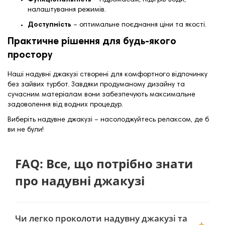
Функціональність
– гідромасаж, підігрів води,
налаштування режимів.
Доступність
– оптимальне поєднання ціни та якості.
Практичне рішення для будь-якого
простору
Наші надувні джакузі створені для комфортного відпочинку
без зайвих турбот. Завдяки продуманому дизайну та
сучасним матеріалам вони забезпечують максимальне
задоволення від водних процедур.
Виберіть надувне джакузі – насолоджуйтесь релаксом, де б
ви не були!
FAQ: Все, що потрібно знати
про надувні джакузі
Чи легко проколоти надувну джакузі та