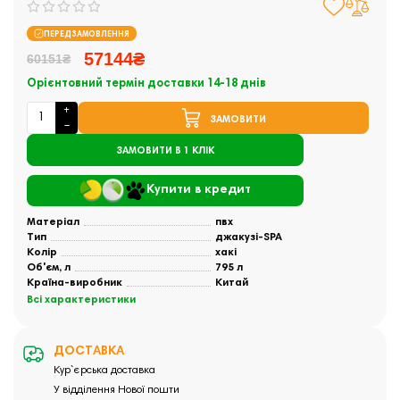
ПЕРЕДЗАМОВЛЕННЯ
57144₴
60151₴
Орієнтовний термін доставки 14-18 днів
ЗАМОВИТИ
ЗАМОВИТИ В 1 КЛІК
Купити в кредит
Матеріал
пвх
Тип
джакузі-SPA
Колір
хакі
Об'єм, л
795 л
Країна-виробник
Китай
Всі характеристики
ДОСТАВКА
Кур`єрська доставка
У відділення Нової пошти