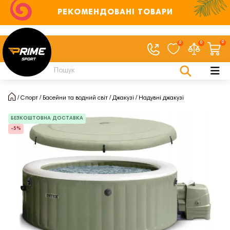
РЕКОМЕНДОВАНІ ТОВАРИ
0
0
0
Спорт
Басейни та водний світ
Джакузі
Надувні джакузі
БЕЗКОШТОВНА ДОСТАВКА
-5%