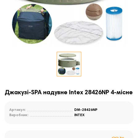
Джакузі-SPA надувне Intex 28426NP 4-місне
Артикул:
DM-28426NP
Виробник:
INTEX