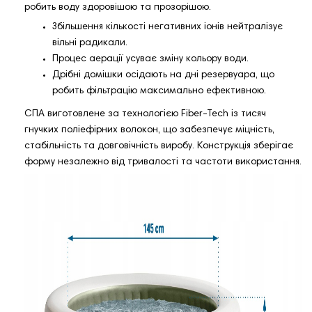
робить воду здоровішою та прозорішою.
Збільшення кількості негативних іонів нейтралізує
вільні радикали.
Процес аерації усуває зміну кольору води.
Дрібні домішки осідають на дні резервуара, що
робить фільтрацію максимально ефективною.
СПА виготовлене за технологією Fiber-Tech із тисяч
гнучких поліефірних волокон, що забезпечує міцність,
стабільність та довговічність виробу. Конструкція зберігає
форму незалежно від тривалості та частоти використання.