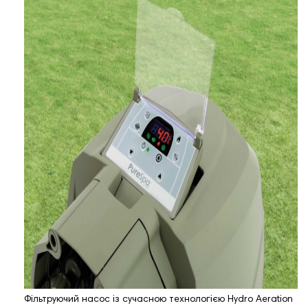
Фільтруючий насос із сучасною технологією Hydro Aeration