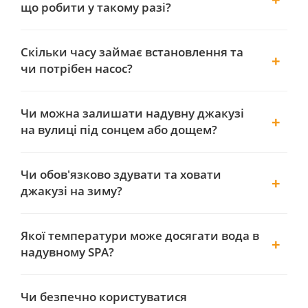
що робити у такому разі?
Скільки часу займає встановлення та
чи потрібен насос?
Чи можна залишати надувну джакузі
на вулиці під сонцем або дощем?
Чи обов'язково здувати та ховати
джакузі на зиму?
Якої температури може досягати вода в
надувному SPA?
Чи безпечно користуватися