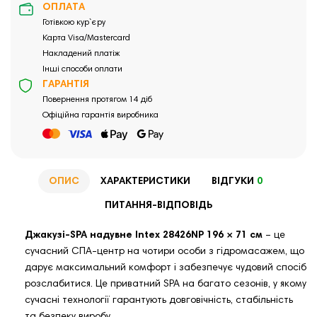
ОПЛАТА
Готівкою кур`єру
Карта Visa/Mastercard
Накладений платіж
Інші способи оплати
ГАРАНТІЯ
Повернення протягом 14 діб
Офіційна гарантія виробника
ОПИС
ХАРАКТЕРИСТИКИ
ВІДГУКИ
0
ПИТАННЯ-ВІДПОВІДЬ
Джакузі-SPA надувне Intex 28426NP 196 × 71 см
– це
сучасний СПА-центр на чотири особи з гідромасажем, що
дарує максимальний комфорт і забезпечує чудовий спосіб
розслабитися. Це приватний SPA на багато сезонів, у якому
сучасні технології гарантують довговічність, стабільність