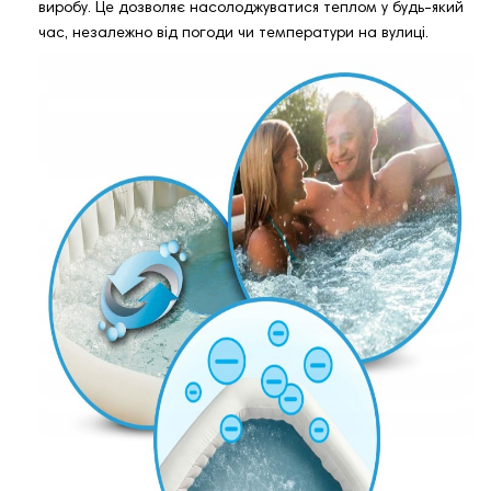
виробу. Це дозволяє насолоджуватися теплом у будь-який
час, незалежно від погоди чи температури на вулиці.