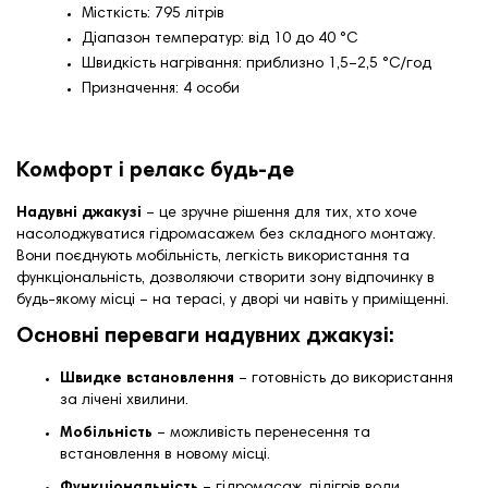
Місткість: 795 літрів
Діапазон температур: від 10 до 40 °C
Швидкість нагрівання: приблизно 1,5–2,5 °C/год
Призначення: 4 особи
Комфорт і релакс будь-де
Надувні джакузі
– це зручне рішення для тих, хто хоче
насолоджуватися гідромасажем без складного монтажу.
Вони поєднують мобільність, легкість використання та
функціональність, дозволяючи створити зону відпочинку в
будь-якому місці – на терасі, у дворі чи навіть у приміщенні.
Основні переваги надувних джакузі:
Швидке встановлення
– готовність до використання
за лічені хвилини.
Мобільність
– можливість перенесення та
встановлення в новому місці.