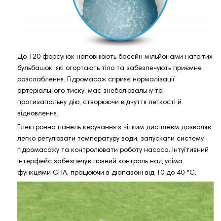
До 120 форсунок наповнюють басейн мільйонами нагрітих
бульбашок, які огортають тіло та забезпечують приємне
розслаблення. Гідромасаж сприяє нормалізації
артеріального тиску, має знеболювальну та
протизапальну дію, створюючи відчуття легкості й
відновлення.
Електронна панель керування з чітким дисплеєм дозволяє
легко регулювати температуру води, запускати систему
гідромасажу та контролювати роботу насоса. Інтуїтивний
інтерфейс забезпечує повний контроль над усіма
функціями СПА, працюючи в діапазоні від 10 до 40 °C.