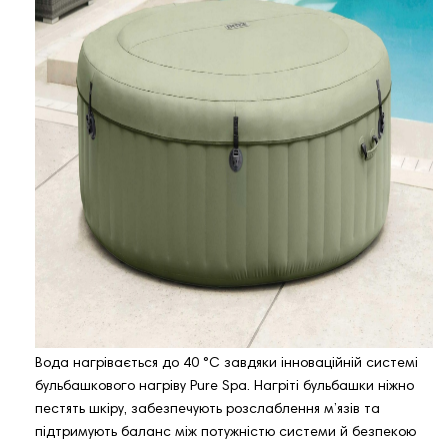
Вода нагрівається до 40 °C завдяки інноваційній системі
бульбашкового нагріву Pure Spa. Нагріті бульбашки ніжно
пестять шкіру, забезпечують розслаблення м’язів та
підтримують баланс між потужністю системи й безпекою