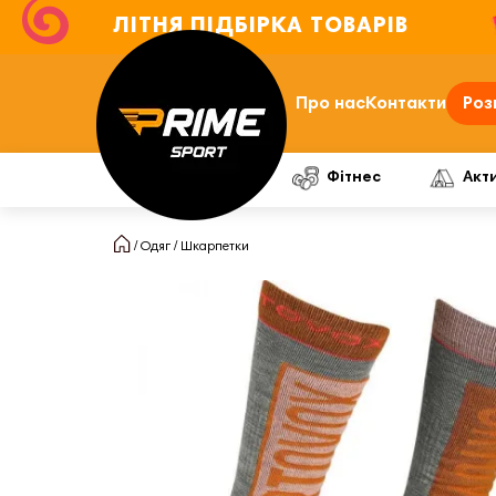
ЛІТНЯ ПІДБІРКА ТОВАРІВ
Про нас
Контакти
Роз
Фітнес
Акт
Одяг
Шкарпетки