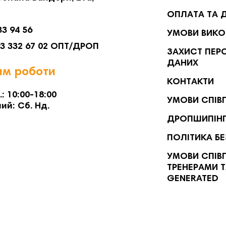
ОПЛАТА ТА 
33 94 56
УМОВИ ВИКО
93 332 67 02 ОПТ/ДРОП
ЗАХИСТ ПЕР
ДАНИХ
м роботи
КОНТАКТИ
.: 10:00-18:00
УМОВИ СПІВ
ий: Сб. Нд.
ДРОПШИПІН
ПОЛІТИКА Б
УМОВИ СПІВП
ТРЕНЕРАМИ Т
GENERATED