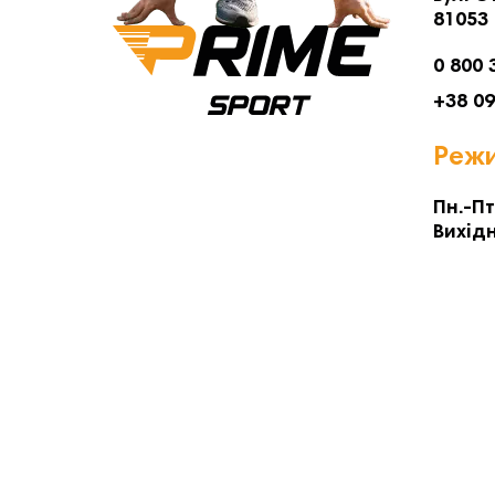
81053
0 800 
+38 0
Режи
Пн.-Пт
Вихідн