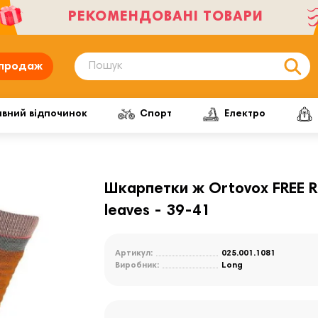
РЕКОМЕНДОВАНІ ТОВАРИ
продаж
ивний відпочинок
Спорт
Електро
Шкарпетки ж Ortovox FREE 
leaves - 39-41
Артикул:
025.001.1081
Виробник:
Long