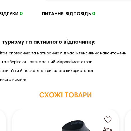
0
0
ВІДГУКИ
ПИТАННЯ-ВІДПОВІДЬ
 туризму та активного відпочинку:
ігає сповзанню та натиранню під час інтенсивних навантажень.
 та зберігають оптимальний мікроклімат стопи.
зони п'яти й носка для тривалого використання.
нного носіння.
СХОЖІ ТОВАРИ