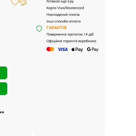
Готівкою кур`єру
Карта Visa/Mastercard
Накладений платіж
Інші способи оплати
ГАРАНТІЯ
Повернення протягом 14 діб
Офіційна гарантія виробника
ки