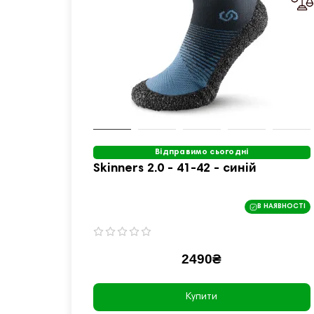
Відправимо сьогодні
Skinners 2.0 - 41-42 - синій
В НАЯВНОСТІ
2490₴
Купити