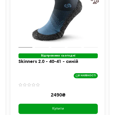
Відправимо сьогодні
Skinners 2.0 - 40-41 - синій
В НАЯВНОСТІ
2490₴
Купити