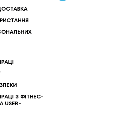
ДОСТАВКА
РИСТАННЯ
СОНАЛЬНИХ
ПРАЦІ
Г
ЕЗПЕКИ
РАЦІ З ФІТНЕС-
А USER-