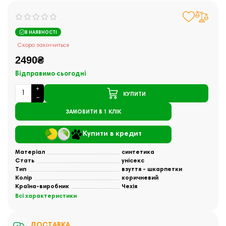
В НАЯВНОСТІ
Скоро закінчиться
2490₴
Відправимо сьогодні
КУПИТИ
ЗАМОВИТИ В 1 КЛІК
Купити в кредит
Матеріал
синтетика
Стать
унісекс
Тип
взуття - шкарпетки
Колір
коричневий
Країна-виробник
Чехія
Всі характеристики
ДОСТАВКА