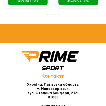
Замовити в 1 клік
Замовити в 1 клік
Контакти
Україна, Львівська область,
м. Новояворівськ,
вул. Степана Бандери, 21а,
81053