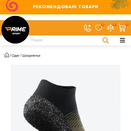
РЕКОМЕНДОВАНІ ТОВАРИ
0
0
0
Одяг
Шкарпетки