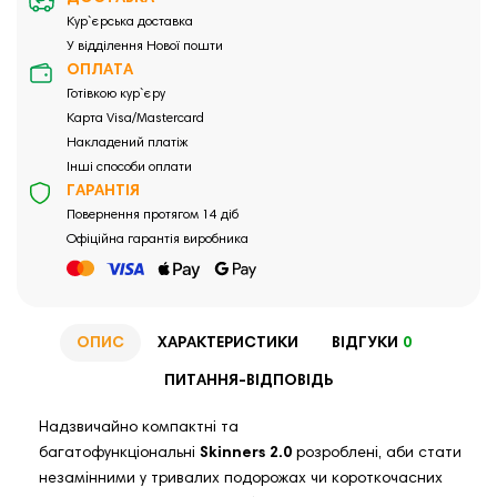
Кур`єрська доставка
У відділення Нової пошти
ОПЛАТА
Готівкою кур`єру
Карта Visa/Mastercard
Накладений платіж
Інші способи оплати
ГАРАНТІЯ
Повернення протягом 14 діб
Офіційна гарантія виробника
ОПИС
ХАРАКТЕРИСТИКИ
ВІДГУКИ
0
ПИТАННЯ-ВІДПОВІДЬ
Надзвичайно компактні та
багатофункціональні
Skinners
2.0
розроблені, аби стати
незамінними у тривалих подорожах чи короткочасних