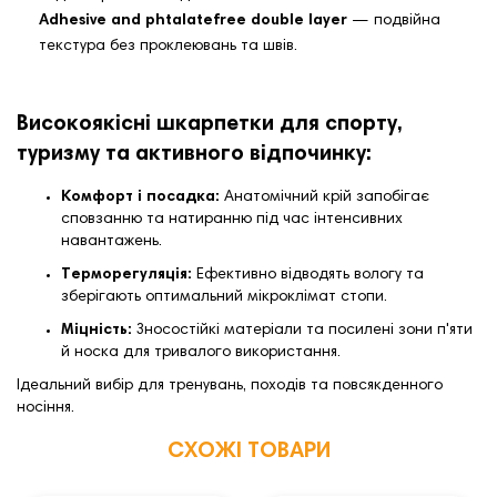
Adhesive and phtalatefree double layer
— подвійна
текстура без проклеювань та швів.
Високоякісні шкарпетки для спорту,
туризму та активного відпочинку:
Комфорт і посадка:
Анатомічний крій запобігає
сповзанню та натиранню під час інтенсивних
навантажень.
Терморегуляція:
Ефективно відводять вологу та
зберігають оптимальний мікроклімат стопи.
Міцність:
Зносостійкі матеріали та посилені зони п'яти
й носка для тривалого використання.
Ідеальний вибір для тренувань, походів та повсякденного
носіння.
СХОЖІ ТОВАРИ