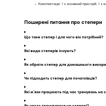
Комплектація: 1 x основний пристрій, 1 x 
Поширені питання про степери
Що таке степер і для чого він потрібний?
Які види степерів існують?
Як обрати степер для домашнього викор
Чи підходить степер для початківців?
Які м’язи працюють під час тренувань на 