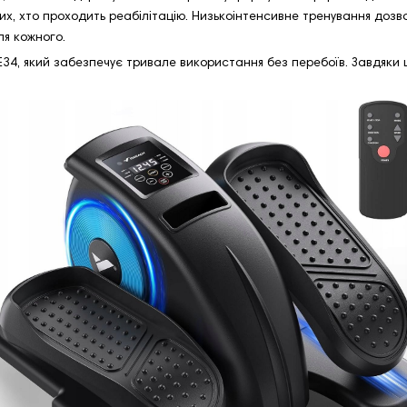
я тих, хто проходить реабілітацію. Низькоінтенсивне тренування д
ля кожного.
4, який забезпечує тривале використання без перебоїв. Завдяки 