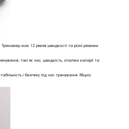
Тренажер має 12 рівнів швидкості та різні режими
вання, такі як час, швидкість, спалені калорії та
більність і безпеку під час тренування. Міцна