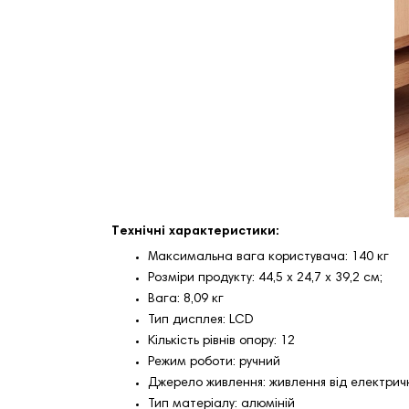
Технічні характеристики:
Максимальна вага користувача: 140 кг
Розміри продукту: 44,5 x 24,7 x 39,2 см;
Вага: 8,09 кг
Тип дисплея: LCD
Кількість рівнів опору: 12
Режим роботи: ручний
Джерело живлення: живлення від електри
Тип матеріалу: алюміній