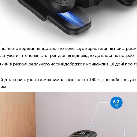
ійного керування, що значно полегшує користування пристроєм. 
аштувати інтенсивність тренування відповідно до власних потреб.
 в режимі реального часу відображає найважливіші дані про трену
для користувачів з максимальною вагою 140 кг, що забезпечує ста
ним.