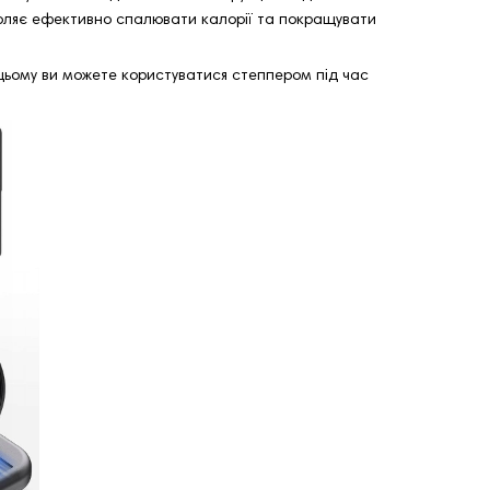
озволяє ефективно спалювати калорії та покращувати
цьому ви можете користуватися степпером під час