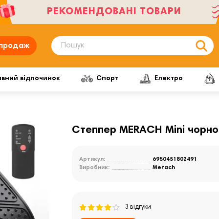
РЕКОМЕНДОВАНІ ТОВАРИ
продаж
ивний відпочинок
Спорт
Електро
Степпер MERACH Mini чорно
Артикул:
6950451802491
Виробник:
Merach
3 відгуки