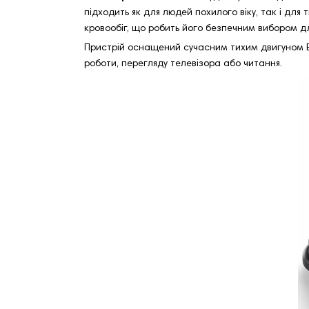
підходить як для людей похилого віку, так і дл
кровообіг, що робить його безпечним вибором д
Пристрій оснащений сучасним тихим двигуном E3
роботи, перегляду телевізора або читання.