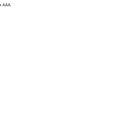
и AAA.