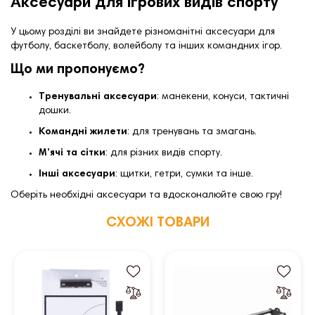
Аксесуари для ігрових видів спорту
У цьому розділі ви знайдете різноманітні аксесуари для
футболу, баскетболу, волейболу та інших командних ігор.
Що ми пропонуємо?
Тренувальні аксесуари
:
манекени, конуси, тактичні
дошки.
Командні жилети
:
для тренувань та змагань.
М’ячі та сітки
:
для різних видів спорту.
Інші аксесуари
:
щитки, гетри, сумки та інше.
Оберіть необхідні аксесуари та вдосконалюйте свою гру!
СХОЖІ ТОВАРИ