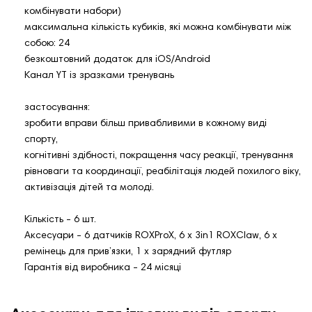
комбінувати набори)
максимальна кількість кубиків, які можна комбінувати між
собою: 24
безкоштовний додаток для iOS/Android
Канал YT із зразками тренувань
застосування:
зробити вправи більш привабливими в кожному виді
спорту,
когнітивні здібності, покращення часу реакції, тренування
рівноваги та координації, реабілітація людей похилого віку,
активізація дітей та молоді.
Кількість - 6 шт.
Аксесуари - 6 датчиків ROXProX, 6 x 3in1 ROXClaw, 6 x
ремінець для прив’язки, 1 x зарядний футляр
Гарантія від виробника - 24 місяці