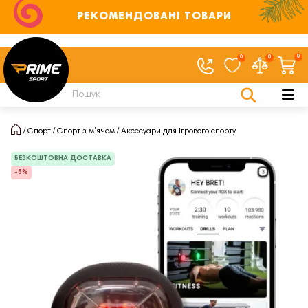
РЕКОМЕНДОВАНІ ТОВАРИ
0
0
0
Спорт
Спорт з м’ячем
Аксесуари для ігрового спорту
БЕЗКОШТОВНА ДОСТАВКА
-5%