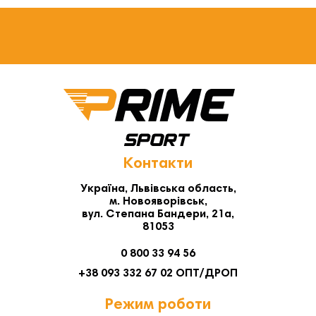
Контакти
Україна, Львівська область,
м. Новояворівськ,
вул. Степана Бандери, 21а,
81053
0 800 33 94 56
+38 093 332 67 02 ОПТ/ДРОП
Режим роботи