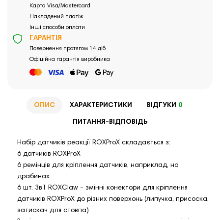
Карта Visa/Mastercard
Накладений платіж
Інші способи оплати
ГАРАНТІЯ
Повернення протягом 14 діб
Офіційна гарантія виробника
ОПИС
ХАРАКТЕРИСТИКИ
ВІДГУКИ
0
ПИТАННЯ-ВІДПОВІДЬ
Набір датчиків реакції ROXProX складається з:
6 датчиків ROXProX
6 ремінців для кріплення датчиків, наприклад, на
драбинах
6 шт. 3в1 ROXClaw - змінні конектори для кріплення
датчиків ROXProX до різних поверхонь (липучка, присоска,
затискач для стовпа)