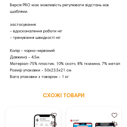
Версія PRO має можливість регулювати відстань між
щаблями.
застосування:
- вдосконалення роботи ніг
- тренування швидкості ніг
Колір - чорно-червоний
Довжина - 4,5м
Матеріал-75% пластик, 10% скотч, 8% тканина, 7% метал
Розмір упаковки - 50х23,5х21 см
Вага упаковки з товаром - 1 кг
СХОЖІ ТОВАРИ