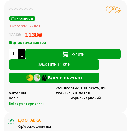
В НАЯВНОСТІ
Скоро закінчиться
1138₴
1236₴
Відправимо завтра
КУПИТИ
ЗАМОВИТИ В 1 КЛІК
Купити в кредит
75% пластик, 10% скотч, 8%
Матеріал
тканина, 7% метал
Колір
чорно-червоний
Всі характеристики
ДОСТАВКА
Кур`єрська доставка