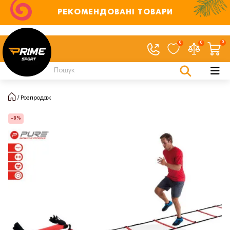
РЕКОМЕНДОВАНІ ТОВАРИ
0
0
0
Розпродаж
-8%