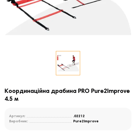
Координаційна драбина PRO Pure2Improve
4.5 м
Артикул:
.02212
Виробник:
Pure2Improve