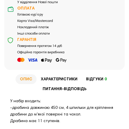
У відділення Нової пошти
ОПЛАТА
Готівкою кур`єру
Карта Visa/Mastercard
Накладений платіж
Інші способи оплати
ГАРАНТІЯ
Повернення протягом 14 діб
Офіційна гарантія виробника
ОПИС
ХАРАКТЕРИСТИКИ
ВІДГУКИ
0
ПИТАННЯ-ВІДПОВІДЬ
У набір входить:
-драбина довжиною 450 см, 4 шпильки для кріплення
драбини до м'якої поверхні та чохол.
Драбина має 11 ступенів.