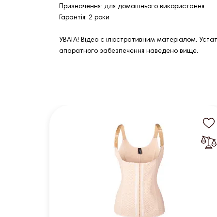
Призначення: для домашнього використання
Гарантія: 2 роки
УВАГА! Відео є ілюстративним матеріалом. Уста
апаратного забезпечення наведено вище.