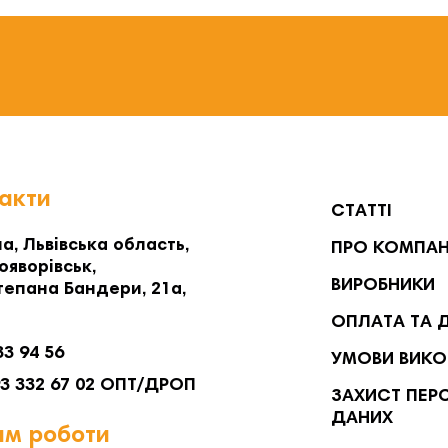
акти
СТАТТІ
а, Львівська область,
ПРО КОМПА
ояворівськ,
ВИРОБНИКИ
тепана Бандери, 21а,
ОПЛАТА ТА 
33 94 56
УМОВИ ВИКО
93 332 67 02 ОПТ/ДРОП
ЗАХИСТ ПЕР
ДАНИХ
м роботи