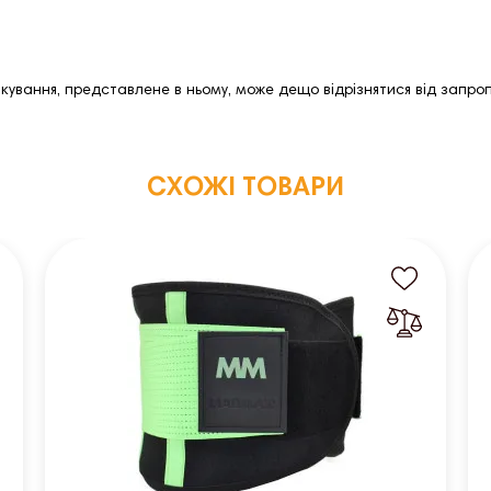
ткування, представлене в ньому, може дещо відрізнятися від запр
СХОЖІ ТОВАРИ