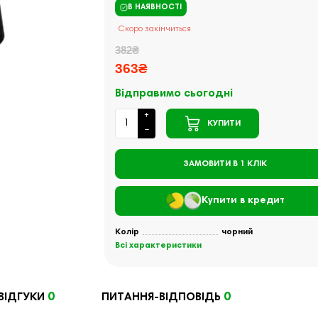
В НАЯВНОСТІ
Скоро закінчиться
382₴
363₴
Відправимо сьогодні
КУПИТИ
ЗАМОВИТИ В 1 КЛІК
Купити в кредит
Колір
чорний
Всі характеристики
0
0
ВІДГУКИ
ПИТАННЯ-ВІДПОВІДЬ