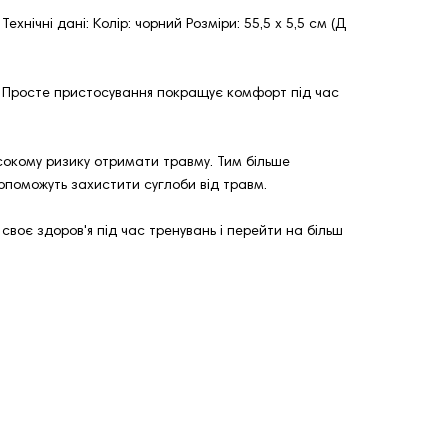
хнічні дані: Колір: чорний Розміри: 55,5 х 5,5 см (Д
ь. Просте пристосування покращує комфорт під час
сокому ризику отримати травму. Тим більше
опоможуть захистити суглоби від травм.
своє здоров'я під час тренувань і перейти на більш