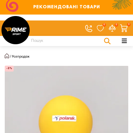
РЕКОМЕНДОВАНІ ТОВАРИ
0
0
0
Розпродаж
-8%