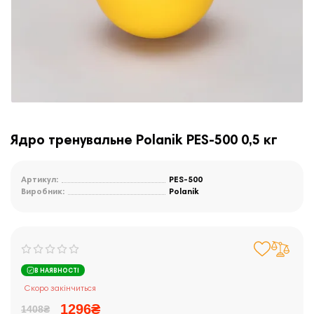
Ядро тренувальне Polanik PES-500 0,5 кг
Артикул:
PES-500
Виробник:
Polanik
В НАЯВНОСТІ
Скоро закінчиться
1296₴
1408₴