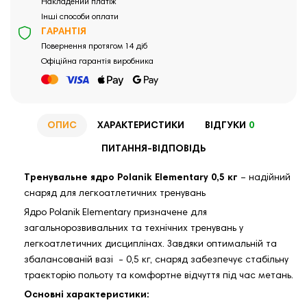
Накладений платіж
Інші способи оплати
ГАРАНТІЯ
Повернення протягом 14 діб
Офіційна гарантія виробника
ОПИС
ХАРАКТЕРИСТИКИ
ВІДГУКИ
0
ПИТАННЯ-ВІДПОВІДЬ
Тренувальне ядро Polanik Elementary 0,5 кг
– надійний
снаряд для легкоатлетичних тренувань
Ядро Polanik Elementary призначене для
загальнорозвивальних та технічних тренувань у
легкоатлетичних дисциплінах. Завдяки оптимальній та
збалансованій вазі - 0,5 кг, снаряд забезпечує стабільну
траєкторію польоту та комфортне відчуття під час метань.
Основні характеристики: