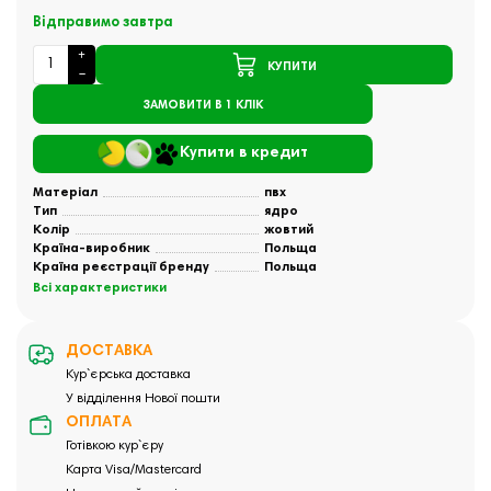
Відправимо завтра
КУПИТИ
ЗАМОВИТИ В 1 КЛІК
Купити в кредит
Матеріал
пвх
Тип
ядро
Колір
жовтий
Країна-виробник
Польща
Країна реєстрації бренду
Польща
Всі характеристики
ДОСТАВКА
Кур`єрська доставка
У відділення Нової пошти
ОПЛАТА
Готівкою кур`єру
Карта Visa/Mastercard