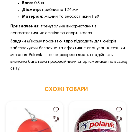
Вага:
0,5 кг
Діаметр:
приблизно 124 мм
Матеріал:
міцний та зносостійкий ПВХ
Призначення:
тренувальне використання в
легкоатлетичних секціях та спортшколах
Завдяки м’якому покриттю, ядро підходить для юніорів,
забезпечуючи безпечне та ефективне опанування техніки
метання. Polanik — це перевірена якість і надійність,
визнана багатьма професійними спортсменами по всьому
світу.
СХОЖІ ТОВАРИ