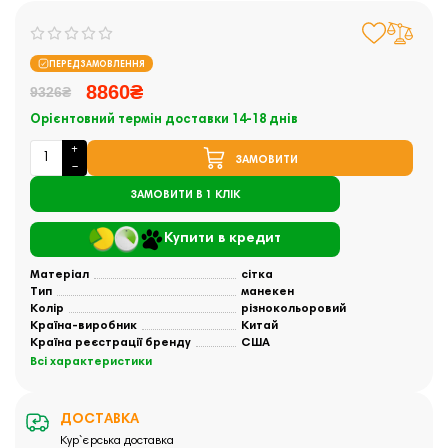
ПЕРЕДЗАМОВЛЕННЯ
8860₴
9326₴
Орієнтовний термін доставки 14-18 днів
ЗАМОВИТИ
ЗАМОВИТИ В 1 КЛІК
Купити в кредит
Матеріал
сітка
Тип
манекен
Колір
різнокольоровий
Країна-виробник
Китай
Країна реєстрації бренду
США
Всі характеристики
ДОСТАВКА
Кур`єрська доставка