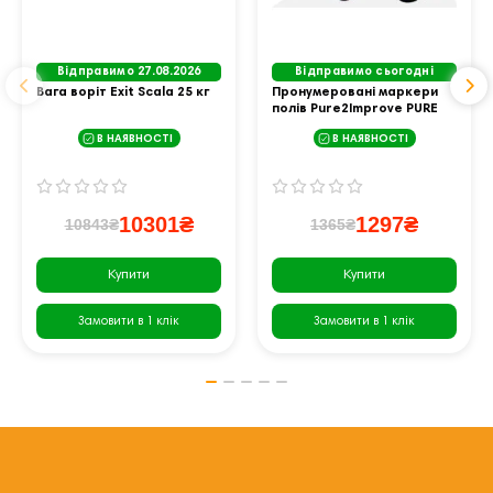
Відправимо 27.08.2026
Відправимо сьогодні
Вага воріт Exit Scala 25 кг
Пронумеровані маркери
полів Pure2Improve PURE
SPOTS TRAINER
В НАЯВНОСТІ
В НАЯВНОСТІ
10301₴
1297₴
10843₴
1365₴
Купити
Купити
Замовити в 1 клік
Замовити в 1 клік