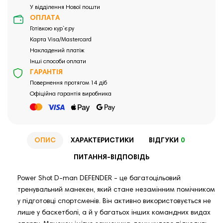
У відділення Нової пошти
ОПЛАТА
Готівкою кур`єру
Карта Visa/Mastercard
Накладений платіж
Інші способи оплати
ГАРАНТІЯ
Повернення протягом 14 діб
Офіційна гарантія виробника
ОПИС
ХАРАКТЕРИСТИКИ
ВІДГУКИ
0
ПИТАННЯ-ВІДПОВІДЬ
Power Shot D-man DEFENDER - це багатоцільовий
тренувальний манекен, який стане незамінним помічником
у підготовці спортсменів. Він активно використовується не
лише у баскетболі, а й у багатьох інших командних видах