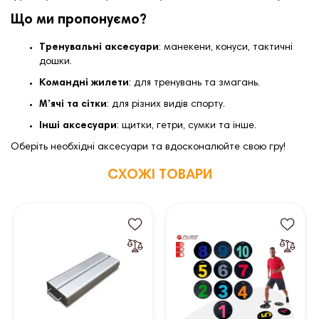
Що ми пропонуємо?
Тренувальні аксесуари
:
манекени, конуси, тактичні
дошки.
Командні жилети
:
для тренувань та змагань.
М’ячі та сітки
:
для різних видів спорту.
Інші аксесуари
:
щитки, гетри, сумки та інше.
Оберіть необхідні аксесуари та вдосконалюйте свою гру!
СХОЖІ ТОВАРИ