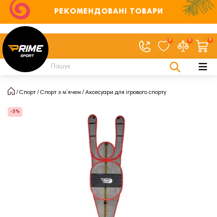
РЕКОМЕНДОВАНІ ТОВАРИ
0
0
0
Спорт
Спорт з м’ячем
Аксесуари для ігрового спорту
-5%