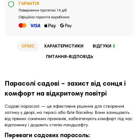
ГАРАНТІЯ
Повернення протягом 14 діб
Офіційна гарантія виробника
ОПИС
ХАРАКТЕРИСТИКИ
ВІДГУКИ
3
ПИТАННЯ-ВІДПОВІДЬ
Парасолі садові – захист від сонця і
комфорт на відкритому повітрі
Садові парасолі — це ефективне рішення для створення
затінку у дворі, на терасі або біля басейну. Вони захищають
від прямих сонячних променів, забезпечують комфорт під час
відпочинку і додають стилю ландшафту.
Переваги садових парасоль: