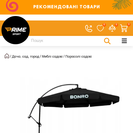
РЕКОМЕНДОВАНІ ТОВАРИ
0
0
0
Дача, сад, город
Меблі садові
Парасолі садові