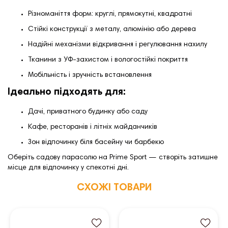
Різноманіття форм: круглі, прямокутні, квадратні
Стійкі конструкції з металу, алюмінію або дерева
Надійні механізми відкривання і регулювання нахилу
Тканини з УФ-захистом і вологостійкі покриття
Мобільність і зручність встановлення
Ідеально підходять для:
Дачі, приватного будинку або саду
Кафе, ресторанів і літніх майданчиків
Зон відпочинку біля басейну чи барбекю
Оберіть садову парасолю на Prime Sport — створіть затишне
місце для відпочинку у спекотні дні.
СХОЖІ ТОВАРИ