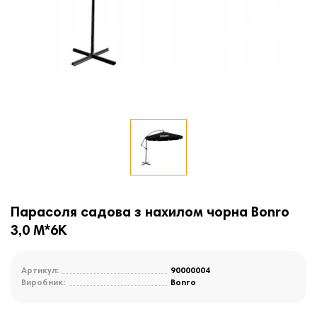
Парасоля садова з нахилом чорна Bonro
3,0 M*6K
Артикул:
90000004
Виробник:
Bonro