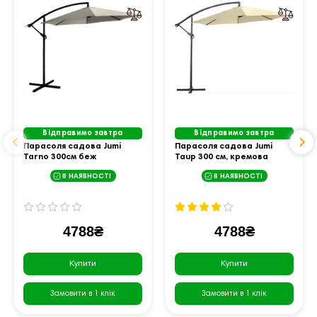
Відправимо завтра
Відправимо завтра
Парасоля садова Jumi
Парасоля садова Jumi
Tarno 300см беж
Taup 300 см, кремова
В НАЯВНОСТІ
В НАЯВНОСТІ
4788₴
4788₴
Купити
Купити
Замовити в 1 клік
Замовити в 1 клік