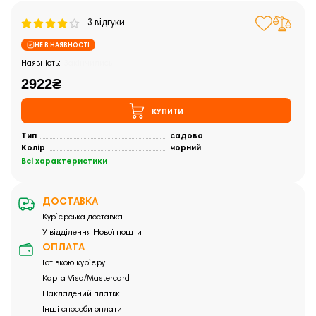
3 відгуки
НЕ В НАЯВНОСТІ
Закінчились
2922₴
КУПИТИ
Тип
садова
Колір
чорний
Всі характеристики
ДОСТАВКА
Кур`єрська доставка
У відділення Нової пошти
ОПЛАТА
Готівкою кур`єру
Карта Visa/Mastercard
Накладений платіж
Інші способи оплати