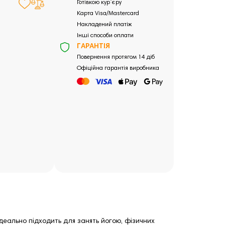
Готівкою кур`єру
Карта Visa/Mastercard
Накладений платіж
Інші способи оплати
ГАРАНТІЯ
Повернення протягом 14 діб
Офіційна гарантія виробника
ідеально підходить для занять йогою, фізичних