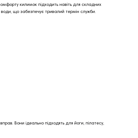
у комфорту килимок підходить навіть для складних
а води, що забезпечує тривалий термін служби.
прав. Вони ідеально підходять для йоги, пілатесу,