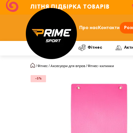
ЛІТНЯ ПІДБІРКА ТОВАРІВ
Про нас
Контакти
Роз
Фітнес
Акт
Фітнес
Аксесуари для вправ
Фітнес-килимки
-5%