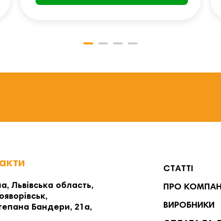
акти
СТАТТІ
а, Львівська область,
ПРО КОМПА
ояворівськ,
ВИРОБНИКИ
тепана Бандери, 21а,