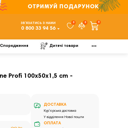
ОТРИМУЙ ПОДАРУНОК
0
0
0
ЗВ’ЯЗАТИСЬ З НАМИ
0 800 33 94 56
Спорядження
Дитячі товари
ne Profi 100x50x1,5 cm -
ДОСТАВКА
Кур`єрська доставка
У відділення Нової пошти
ОПЛАТА