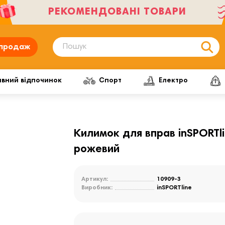
РЕКОМЕНДОВАНІ ТОВАРИ
продаж
ивний відпочинок
Спорт
Електро
Килимок для вправ inSPORTli
рожевий
Артикул:
10909-3
Виробник:
inSPORTline