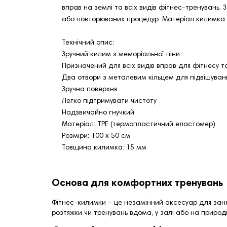
вправ на землі та всіх видів фітнес-тренувань.
або повторюваних процедур. Матеріал килимка in
Технічний опис:
Зручний килим з меморіальної піни
Призначений для всіх видів вправ для фітнесу т
Два отвори з металевим кільцем для підвішуван
Зручна поверхня
Легко підтримувати чистоту
Надзвичайно гнучкий
Матеріал: TPE (термопластичний еластомер)
Розміри: 100 х 50 см
Товщина килимка: 15 мм
Основа для комфортних тренувань
Фітнес-килимки – це незамінний аксесуар для занят
розтяжки чи тренувань вдома, у залі або на природі