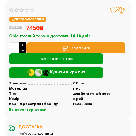
ПЕРЕДЗАМОВЛЕННЯ
7456₴
7848₴
Орієнтовний термін доставки 14-18 днів
ЗАМОВИТИ
ЗАМОВИТИ В 1 КЛІК
Купити в кредит
Товщина
0.8 см
Матеріал
піна
Тип
для йоги та фітнесу
Колір
сірий
Країна реєстрації бренду
Німеччина
Всі характеристики
ДОСТАВКА
Кур`єрська доставка