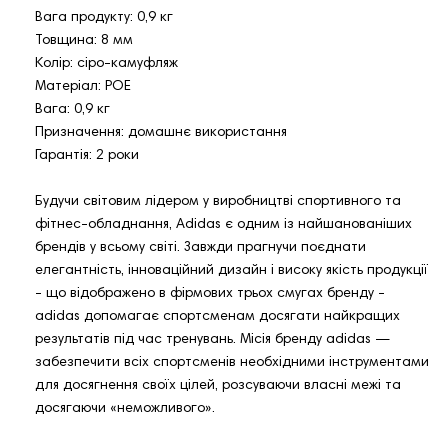
Вага продукту: 0,9 кг
Товщина: 8 мм
Колір: сіро-камуфляж
Матеріал: POE
Вага: 0,9 кг
Призначення: домашнє використання
Гарантія: 2 роки
Будучи світовим лідером у виробництві спортивного та
фітнес-обладнання, Adidas є одним із найшанованіших
брендів у всьому світі. Завжди прагнучи поєднати
елегантність, інноваційний дизайн і високу якість продукції
- що відображено в фірмових трьох смугах бренду -
adidas допомагає спортсменам досягати найкращих
результатів під час тренувань. Місія бренду adidas —
забезпечити всіх спортсменів необхідними інструментами
для досягнення своїх цілей, розсуваючи власні межі та
досягаючи «неможливого».