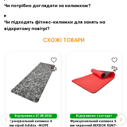
Чи потрібно доглядати за килимком?
Чи підходять фітнес-килимки для занять на
відкритому повітрі?
СХОЖІ ТОВАРИ
Відправимо 27.08.2026
Відправимо сьогодні
Тренувальний килимок 4
Функціональний килимок 8
мм сірий Adidas -МОРЕ
мм червоний REEBOK RSMT-