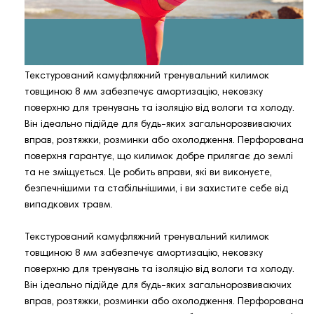
Текстурований камуфляжний тренувальний килимок
товщиною 8 мм забезпечує амортизацію, нековзку
поверхню для тренувань та ізоляцію від вологи та холоду.
Він ідеально підійде для будь-яких загальнорозвиваючих
вправ, розтяжки, розминки або охолодження. Перфорована
поверхня гарантує, що килимок добре прилягає до землі
та не зміщується. Це робить вправи, які ви виконуєте,
безпечнішими та стабільнішими, і ви захистите себе від
випадкових травм.
Текстурований камуфляжний тренувальний килимок
товщиною 8 мм забезпечує амортизацію, нековзку
поверхню для тренувань та ізоляцію від вологи та холоду.
Він ідеально підійде для будь-яких загальнорозвиваючих
вправ, розтяжки, розминки або охолодження. Перфорована