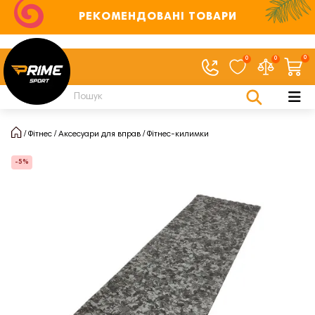
РЕКОМЕНДОВАНІ ТОВАРИ
0
0
0
Фітнес
Аксесуари для вправ
Фітнес-килимки
-5%