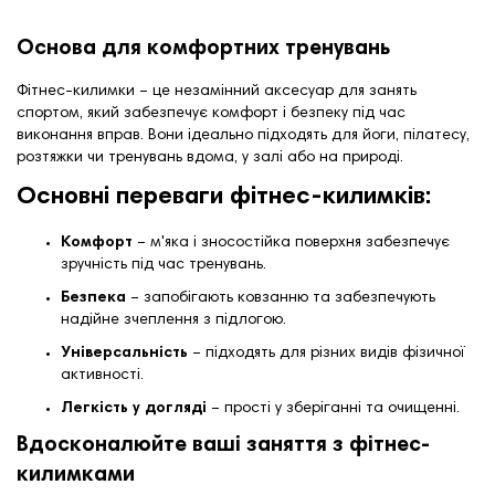
Основа для комфортних тренувань
Фітнес-килимки – це незамінний аксесуар для занять
спортом, який забезпечує комфорт і безпеку під час
виконання вправ. Вони ідеально підходять для йоги, пілатесу,
розтяжки чи тренувань вдома, у залі або на природі.
Основні переваги фітнес-килимків:
Комфорт
– м'яка і зносостійка поверхня забезпечує
зручність під час тренувань.
Безпека
– запобігають ковзанню та забезпечують
надійне зчеплення з підлогою.
Універсальність
– підходять для різних видів фізичної
активності.
Легкість у догляді
– прості у зберіганні та очищенні.
Вдосконалюйте ваші заняття з фітнес-
килимками