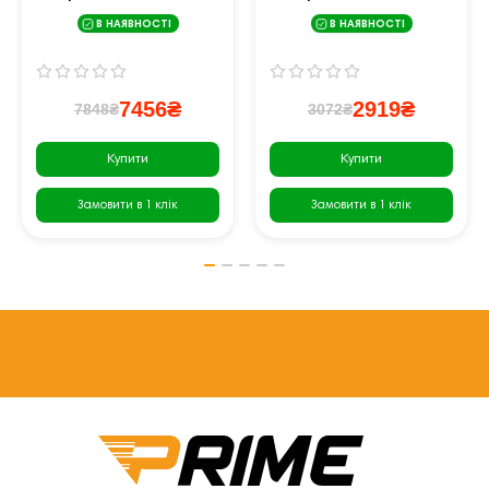
ADMT-13231GR
40030RD
В НАЯВНОСТІ
В НАЯВНОСТІ
7456₴
2919₴
7848₴
3072₴
Купити
Купити
Замовити в 1 клік
Замовити в 1 клік