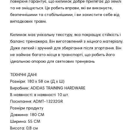
поверхня гарантує, що килимок добре прилягає до землі
та не зміщується. Це робить вправи, які ви виконуєте,
безпечнішими та стабільнішими, і ви захистите себе від
випадкових травм.
Килимок має унікальну текстуру, яка покращує стійкість і
баланс тренажера. Він виготовлений з міцного матеріалу.
Дуже легкий і зручний для зберігання після згортання. Він
не займає багато місця в транспорті, що робить його
ідеальною опорою для святкових тренувань
ТЕХНІЧНІ ДАНІ:
Розміри: 180 x 58 см (Д x Ш)
Виробник: ADIDAS TRAINING HARDWARE
В наявності: в наявності 10 шт.
Посилання: ADMT-13232GR
Розміри продукту
Довжина: 180 СМ
Ширина: 55 СМ
Висота: 0,8 см