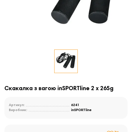
Скакалка з вагою inSPORTline 2 x 265g
Артикул:
6241
Виробник:
inSPORTline