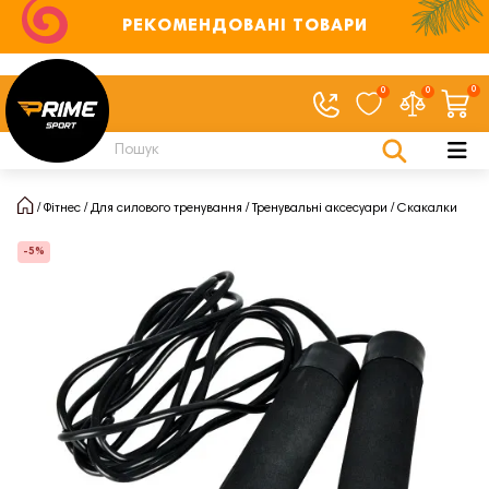
РЕКОМЕНДОВАНІ ТОВАРИ
0
0
0
Фітнес
Для силового тренування
Тренувальні аксесуари
Скакалки
-5%