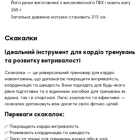
Його ручки виготовлені з високоякісного ПВХ і мають вагу
265 г.
Загальна довжина мотузки становить 315 см.
Скакалки
Ідеальний інструмент для кардіо тренувань
та розвитку витривалості
Скакалки — це універсальний тренажер для кардіо
навантажень, що допомагає покращити витривалість,
координацію та швидкість. Вони підходять для будь-якого
рівня підготовки та є відмінним засобом для тренувань як
вдома, так і в спортзалі. Легкі, компактні та ефективні —
скакалки допоможуть вам досягти своїх фітнес-цілей.
Переваги скакалок:
✅ Покращують кардіо витривалість
✅ Розвивають координацію та швидкість
✅ Легкі та зручні для тренувань вдома або в залі