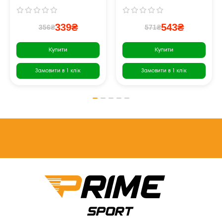
339₴
543₴
356₴
571₴
Купити
Купити
Замовити в 1 клік
Замовити в 1 клік