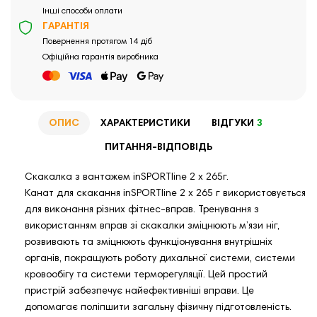
Інші способи оплати
ГАРАНТІЯ
Повернення протягом 14 діб
Офіційна гарантія виробника
ОПИС
ХАРАКТЕРИСТИКИ
ВІДГУКИ
3
ПИТАННЯ-ВІДПОВІДЬ
Скакалка з вантажем inSPORTline 2 x 265г.
Канат для скакання inSPORTline 2 x 265 г використовується
для виконання різних фітнес-вправ. Тренування з
використанням вправ зі скакалки зміцнюють м’язи ніг,
розвивають та зміцнюють функціонування внутрішніх
органів, покращують роботу дихальної системи, системи
кровообігу та системи терморегуляції. Цей простий
пристрій забезпечує найефективніші вправи. Це
допомагає поліпшити загальну фізичну підготовленість.