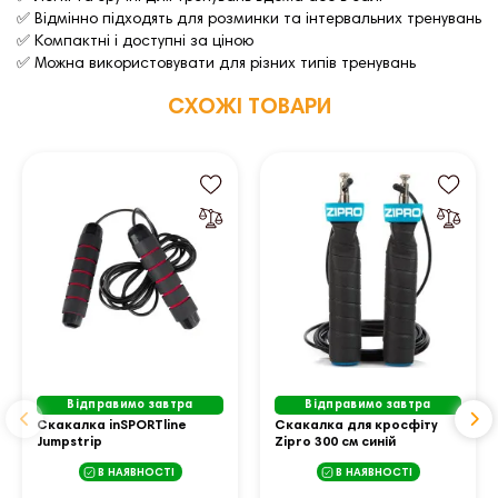
✅ Відмінно підходять для розминки та інтервальних тренувань
✅ Компактні і доступні за ціною
✅ Можна використовувати для різних типів тренувань
СХОЖІ ТОВАРИ
Відправимо завтра
Відправимо завтра
Скакалка inSPORTline
Скакалка для кросфіту
Jumpstrip
Zipro 300 см синій
В НАЯВНОСТІ
В НАЯВНОСТІ