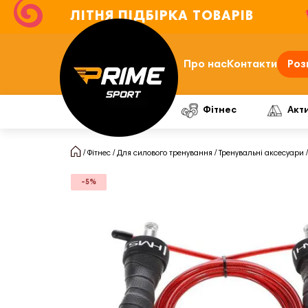
ЛІТНЯ ПІДБІРКА ТОВАРІВ
Про нас
Контакти
Роз
Фітнес
Акт
Фітнес
Для силового тренування
Тренувальні аксесуари
-5%