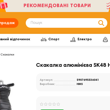
РЕКОМЕНДОВАНІ ТОВАРИ
продаж
ивний відпочинок
Спорт
Електро
Скакалки
Скакалка алюмінієва SK48 
Артикул:
5907695536041
Виробник:
HMS