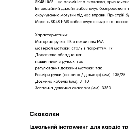
SK48 HMS - це алюмінієва скакалка, призначена
Інноваційний дизайн забезпечує безпрецедентну 
скручуванню мотузки під час вправи. Пристрій б
Модель SK48 HMS забезпечує швидке та плавне
Характеристики:
Матеріал ручки: ПВ з покриттям EVA
матеріал мотузки: сталь з покриттям ПУ
Додаткове обладнання:
підшипники в ручках: так
регулювання довжини мотузки: так
Розміри ручки (довжина / діаметр) (мм): 135/25
Довжина кабелю (мм): 3110
Загальна довжина скакалки (мм): 3380
Скакалки
Ідеальний інструмент для кардіо тр