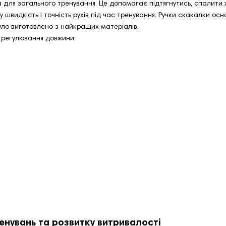
 для загального тренування. Це допомагає підтягнутись, спалити ж
швидкість і точність рухів під час тренування. Ручки скакалки ос
уло виготовлено з найкращих матеріалів.
 регулювання довжини.
енувань та розвитку витривалості