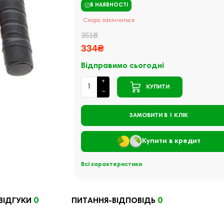
В НАЯВНОСТІ
Скоро закінчиться
351₴
334₴
Відправимо сьогодні
КУПИТИ
ЗАМОВИТИ В 1 КЛІК
Купити в кредит
Всі характеристики
0
0
ВІДГУКИ
ПИТАННЯ-ВІДПОВІДЬ