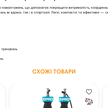
 навантажень, що допомагає покращити витривалість, координацію
вань як вдома, так і в спортзалі. Легкі, компактні та ефективні —
х тренувань
нь
СХОЖІ ТОВАРИ