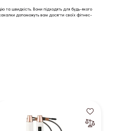
 та швидкість. Вони підходять для будь-якого
 скакалки допоможуть вам досягти своїх фітнес-