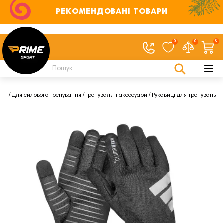
РЕКОМЕНДОВАНІ ТОВАРИ
0
0
0
нес
Для силового тренування
Тренувальні аксесуари
Рукавиці для тренувань