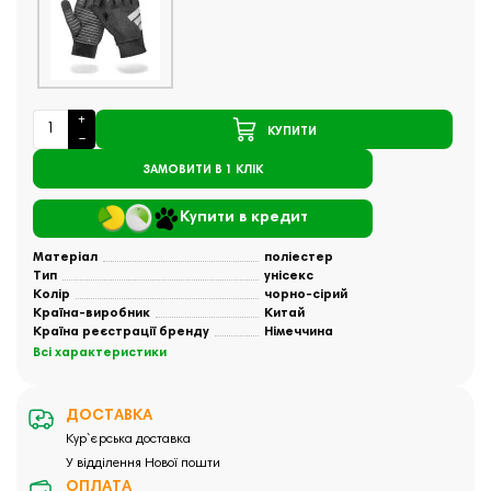
КУПИТИ
ЗАМОВИТИ В 1 КЛІК
Купити в кредит
Матеріал
поліестер
Тип
унісекс
Колір
чорно-сірий
Країна-виробник
Китай
Країна реєстрації бренду
Німеччина
Всі характеристики
ДОСТАВКА
Кур`єрська доставка
У відділення Нової пошти
ОПЛАТА