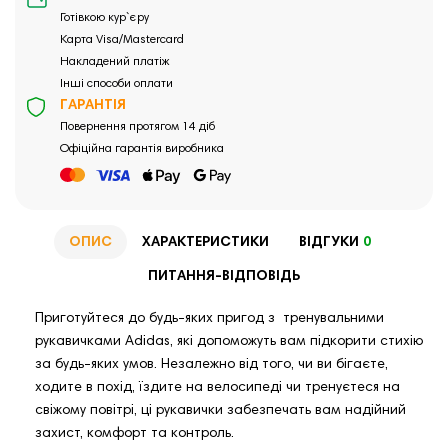
Готівкою кур`єру
Карта Visa/Mastercard
Накладений платіж
Інші способи оплати
ГАРАНТІЯ
Повернення протягом 14 діб
Офіційна гарантія виробника
ОПИС
ХАРАКТЕРИСТИКИ
ВІДГУКИ
0
ПИТАННЯ-ВІДПОВІДЬ
Приготуйтеся до будь-яких пригод з тренувальними
рукавичками Adidas, які допоможуть вам підкорити стихію
за будь-яких умов. Незалежно від того, чи ви бігаєте,
ходите в похід, їздите на велосипеді чи тренуєтеся на
свіжому повітрі, ці рукавички забезпечать вам надійний
захист, комфорт та контроль.