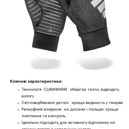
Ключові характеристики:
Технологія CLIMAWARM : зберігає тепло, відводить
вологу
Світловідбиваючі деталі : краща видимість у темряві
Рельєфний візерунок на долонях і пальцях: краще
зчеплення та контроль
Ідеально підходить для активного відпочинку на