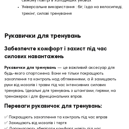
свіжому повітрі в холодніших умовах
Універсальне використання : біг, їзда на велосипеді,
трекінг, силові тренування
Рукавички для тренувань
Забезпечте комфорт і захист під час
силових навантажень
Рукавички для тренувань
— це важливий аксесуар для
будь-якого спортсмена. Вони не тільки покращують
захоплення та контроль над обтяженнями, а й захищають
руки від мозолів і травм під час інтенсивних силових
тренувань. Ідеальні для тренувань з штангами, гирями, на
тренажерах і для функціональних вправ.
Переваги рукавичок для тренувань:
✅ Покращують захоплення та контроль під час вправ
✅ Захищають від мозолів і тертя