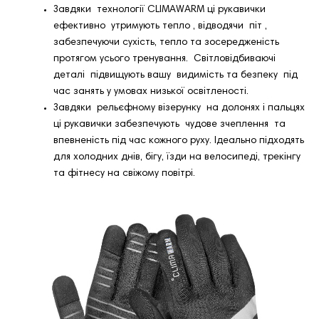
Завдяки технології CLIMAWARM ці рукавички
ефективно утримують тепло , відводячи піт ,
забезпечуючи сухість, тепло та зосередженість
протягом усього тренування. Світловідбиваючі
деталі підвищують вашу видимість та безпеку під
час занять у умовах низької освітленості.
Завдяки рельєфному візерунку на долонях і пальцях
ці рукавички забезпечують чудове зчеплення та
впевненість під час кожного руху. Ідеально підходять
для холодних днів, бігу, їзди на велосипеді, трекінгу
та фітнесу на свіжому повітрі.