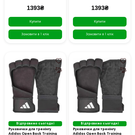
1393₴
1393₴
Купити
Купити
Замовити в 1 клік
Замовити в 1 клік
Відправимо сьогодні
Відправимо сьогодні
Рукавички для тренінгу
Рукавички для тренінгу
Adidas Open Back Training
Adidas Open Back Training