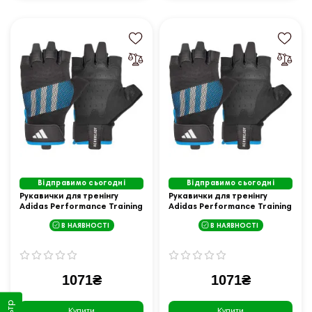
Відправимо сьогодні
Відправимо сьогодні
Рукавички для тренінгу
Рукавички для тренінгу
Adidas Performance Training
Adidas Performance Training
Gloves розмір S, чорно-сині
Gloves розмір XS, чорно-сині
В НАЯВНОСТІ
В НАЯВНОСТІ
1071₴
1071₴
Купити
Купити