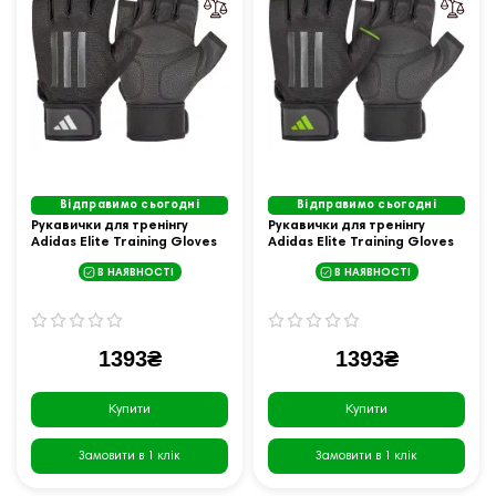
Відправимо сьогодні
Відправимо сьогодні
Рукавички для тренінгу
Рукавички для тренінгу
Adidas Elite Training Gloves
Adidas Elite Training Gloves
розмір L, чорні
розмір L, чорно-зелені
В НАЯВНОСТІ
В НАЯВНОСТІ
1393₴
1393₴
Купити
Купити
Замовити в 1 клік
Замовити в 1 клік