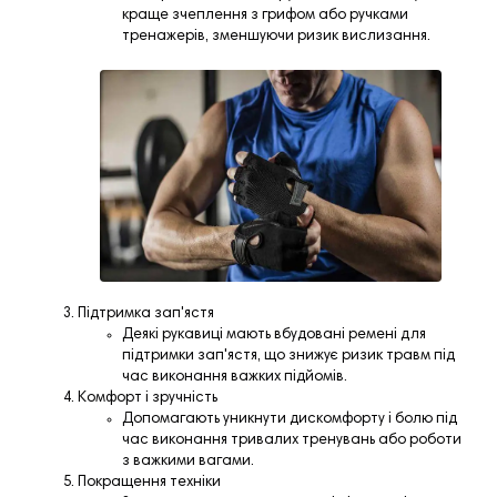
краще зчеплення з грифом або ручками
тренажерів, зменшуючи ризик вислизання.
Підтримка зап'ястя
Деякі рукавиці мають вбудовані ремені для
підтримки зап'ястя, що знижує ризик травм під
час виконання важких підйомів.
Комфорт і зручність
Допомагають уникнути дискомфорту і болю під
час виконання тривалих тренувань або роботи
з важкими вагами.
Покращення техніки