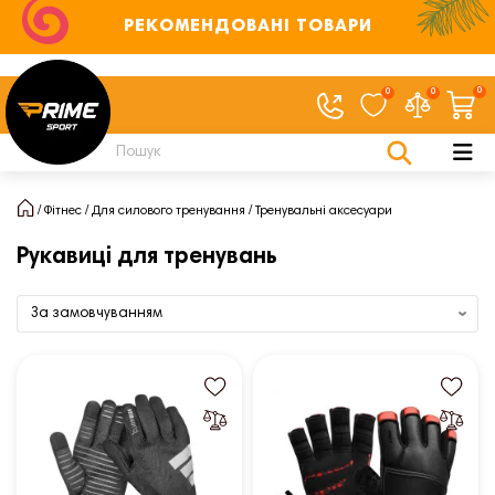
РЕКОМЕНДОВАНІ ТОВАРИ
0
0
0
Фітнес
Для силового тренування
Тренувальні аксесуари
Рукавиці для тренувань