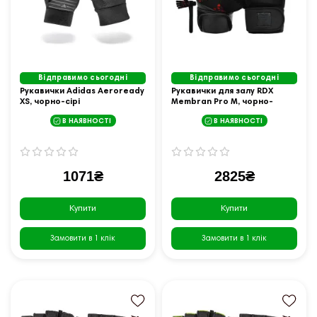
Відправимо сьогодні
Відправимо сьогодні
Рукавички Adidas Aeroready
Рукавички для залу RDX
XS, чорно-сірі
Membran Pro M, чорно-
червоні
В НАЯВНОСТІ
В НАЯВНОСТІ
1071₴
2825₴
Купити
Купити
Замовити в 1 клік
Замовити в 1 клік