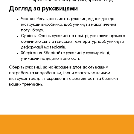
Зручність застібок (липучка, пряжки тощо).
Догляд за рукавицями
Чистка. Регулярно чистіть рукавиці відповідно до
інструкцій виробника, щоб уникнути накопичення
поту і бруду.
Сушіння. Сушіть рукавиці на повітрі, уникаючи прямого
сонячного світла і високих температур, щоб уникнути
деформації матеріалів.
Зберігання. Зберігайте рукавиці у сухому місці,
уникаючи надмірної вологості.
Оберіть рукавиці, які найкраще відповідають вашим
потребам та вподобанням, і вони стануть важливим
інструментом для покращення ефективності та безпеки
ваших тренувань.