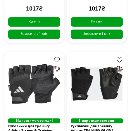
1017₴
1017₴
Купити
Купити
Замовити в 1 клік
Замовити в 1 клік
Відправимо сьогодні
Відправимо сьогодні
Рукавички для тренінгу
Рукавички для тренінгу
Adidas Strength Training
Adidas TRAINING GLOVE