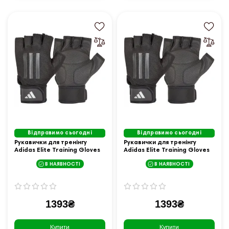
Відправимо сьогодні
Відправимо сьогодні
Рукавички для тренінгу
Рукавички для тренінгу
Adidas Elite Training Gloves
Adidas Elite Training Gloves
розмір M, чорні
розмір S, чорні
В НАЯВНОСТІ
В НАЯВНОСТІ
1393₴
1393₴
Купити
Купити