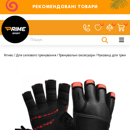
РЕКОМЕНДОВАНІ ТОВАРИ
0
0
0
Фітнес
Для силового тренування
Тренувальні аксесуари
Рукавиці для тренув