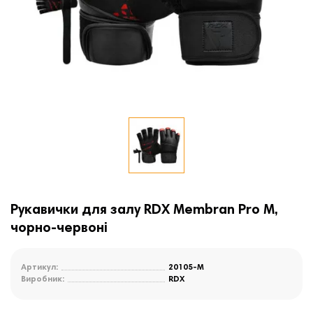
Рукавички для залу RDX Membran Pro M,
чорно-червоні
Артикул:
20105-M
Виробник:
RDX