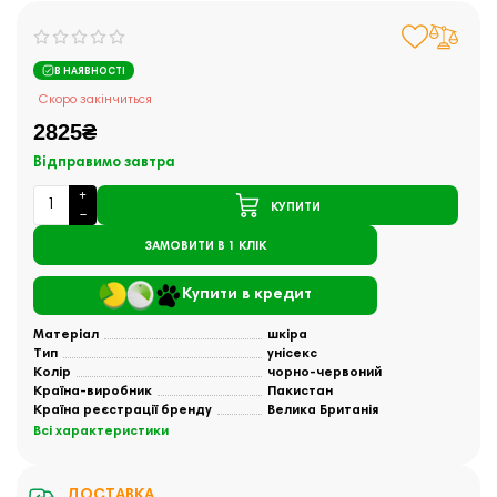
В НАЯВНОСТІ
Скоро закінчиться
2825₴
Відправимо завтра
КУПИТИ
ЗАМОВИТИ В 1 КЛІК
Купити в кредит
Матеріал
шкіра
Тип
унісекс
Колір
чорно-червоний
Країна-виробник
Пакистан
Країна реєстрації бренду
Велика Британія
Всі характеристики
ДОСТАВКА