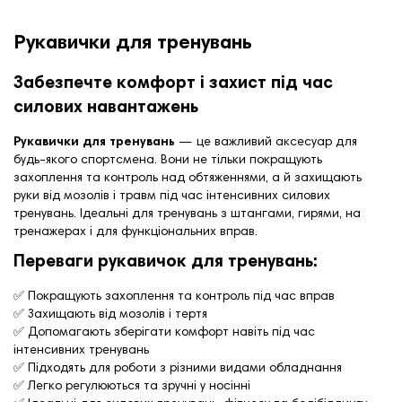
Рукавички для тренувань
Забезпечте комфорт і захист під час
силових навантажень
Рукавички для тренувань
— це важливий аксесуар для
будь-якого спортсмена. Вони не тільки покращують
захоплення та контроль над обтяженнями, а й захищають
руки від мозолів і травм під час інтенсивних силових
тренувань. Ідеальні для тренувань з штангами, гирями, на
тренажерах і для функціональних вправ.
Переваги рукавичок для тренувань:
✅ Покращують захоплення та контроль під час вправ
✅ Захищають від мозолів і тертя
✅ Допомагають зберігати комфорт навіть під час
інтенсивних тренувань
✅ Підходять для роботи з різними видами обладнання
✅ Легко регулюються та зручні у носінні