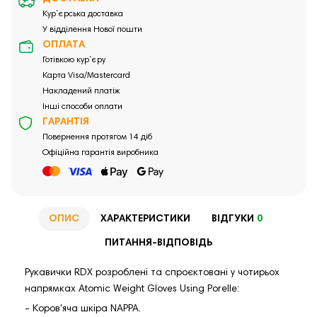
Кур`єрська доставка
У відділення Нової пошти
ОПЛАТА
Готівкою кур`єру
Карта Visa/Mastercard
Накладений платіж
Інші способи оплати
ГАРАНТІЯ
Повернення протягом 14 діб
Офіційна гарантія виробника
ОПИС
ХАРАКТЕРИСТИКИ
ВІДГУКИ
0
ПИТАННЯ-ВІДПОВІДЬ
Рукавички RDX розроблені та спроєктовані у чотирьох
напрямках Atomic Weight Gloves Using Porelle:
- Коров'яча шкіра NAPPA.