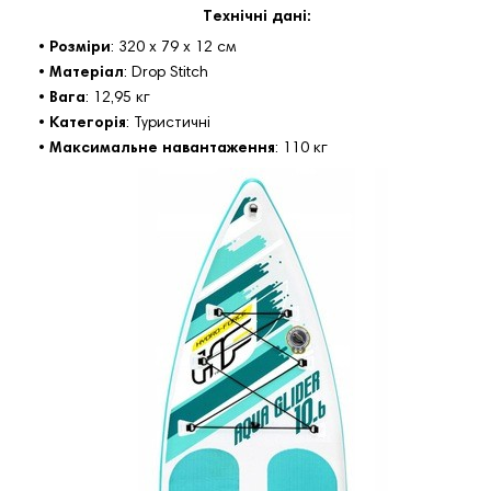
Технічні дані:
•
Розміри
: 320 х 79 х 12 см
•
Матеріал
: Drop Stitch
•
Вага
: 12,95 кг
•
Категорія
: Туристичні
•
Максимальне навантаження
: 110 кг