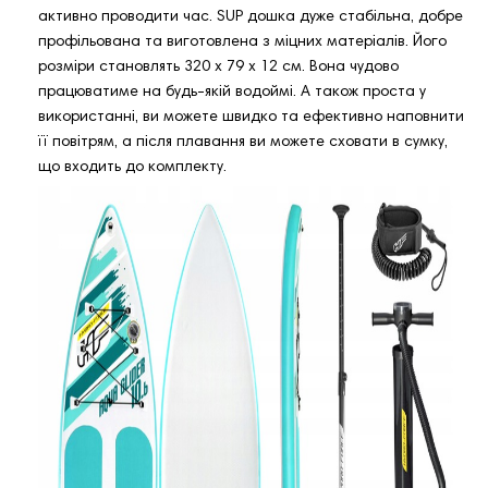
активно проводити час. SUP дошка дуже стабільна, добре
профільована та виготовлена з міцних матеріалів. Його
розміри становлять 320 х 79 х 12 см. Вона чудово
працюватиме на будь-якій водоймі. А також проста у
використанні, ви можете швидко та ефективно наповнити
її повітрям, а після плавання ви можете сховати в сумку,
що входить до комплекту.