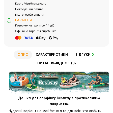
Карта Visa/Mastercard
Накладений платіж
Інші способи оплати
ГАРАНТІЯ
Повернення протягом 14 діб
Офіційна гарантія виробника
ОПИС
ХАРАКТЕРИСТИКИ
ВІДГУКИ
0
ПИТАННЯ-ВІДПОВІДЬ
Дошка для серфінгу Bestway з протиковзким
покриттям
Чудовий варіант на майбутнє літо для всіх, хто любить