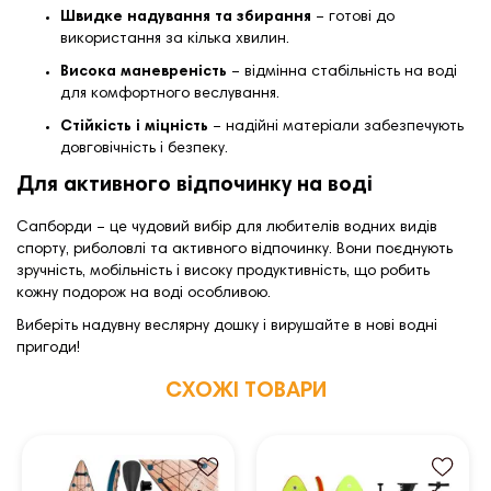
Швидке надування та збирання
– готові до
використання за кілька хвилин.
Висока маневреність
– відмінна стабільність на воді
для комфортного веслування.
Стійкість і міцність
– надійні матеріали забезпечують
довговічність і безпеку.
Для активного відпочинку на воді
Сапборди – це чудовий вибір для любителів водних видів
спорту, риболовлі та активного відпочинку. Вони поєднують
зручність, мобільність і високу продуктивність, що робить
кожну подорож на воді особливою.
Виберіть надувну веслярну дошку і вирушайте в нові водні
пригоди!
СХОЖІ ТОВАРИ