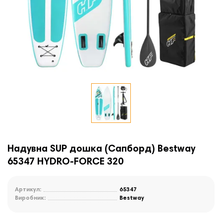
Надувна SUP дошка (Сапборд) Bestway
65347 HYDRO-FORCE 320
Артикул:
65347
Виробник:
Bestway