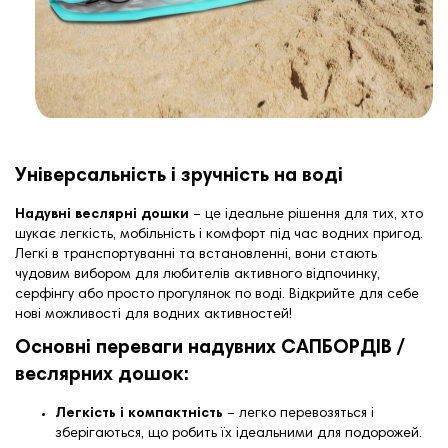
Універсальність і зручність на воді
Надувні веслярні дошки
– це ідеальне рішення для тих, хто
шукає легкість, мобільність і комфорт під час водних пригод.
Легкі в транспортуванні та встановленні, вони стають
чудовим вибором для любителів активного відпочинку,
серфінгу або просто прогулянок по воді. Відкрийте для себе
нові можливості для водних активностей!
Основні переваги надувних САПБОРДІВ /
веслярних дошок:
Легкість і компактність
– легко перевозяться і
зберігаються, що робить їх ідеальними для подорожей.