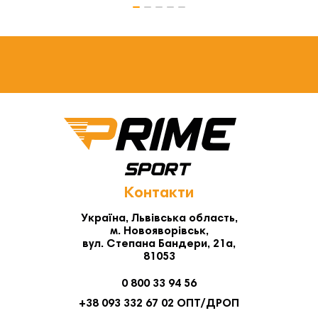
Контакти
Україна, Львівська область,
м. Новояворівськ,
вул. Степана Бандери, 21а,
81053
0 800 33 94 56
+38 093 332 67 02 ОПТ/ДРОП