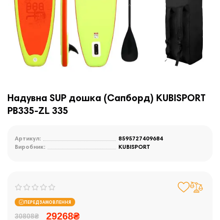
Надувна SUP дошка (Сапборд) KUBISPORT
PB335-ZL 335
Артикул:
8595727409684
Виробник:
KUBISPORT
ПЕРЕДЗАМОВЛЕННЯ
29268₴
30808₴