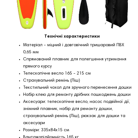
Технічні характеристики
Матеріал - міцний і довговічний тришаровий ПВХ
0,65 мм
Спрямований плавник для полегшення утримання
прямого курсу
Телескопічне весло 165 - 215 см
Страхувальний ремінь (Ліш)
Текстильний чохол для зручного перенесення дошки
Набір клею для ремонту дрібних пошкоджень дошки
Аксесуари: телескопічне весло, насос подвійної дії,
знімний плавник, набір для ремонту дошки,
страхувальний ремінь (Ліш), рюкзак для дошки та
аксесуари
Розміри: 335x84x15 см
Вантажопідйомність 165 кг