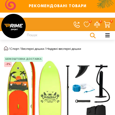
РЕКОМЕНДОВАНІ ТОВАРИ
0
0
0
Спорт
Веслярні дошки
Надувні веслярні дошки
БЕЗКОШТОВНА ДОСТАВКА
-5%