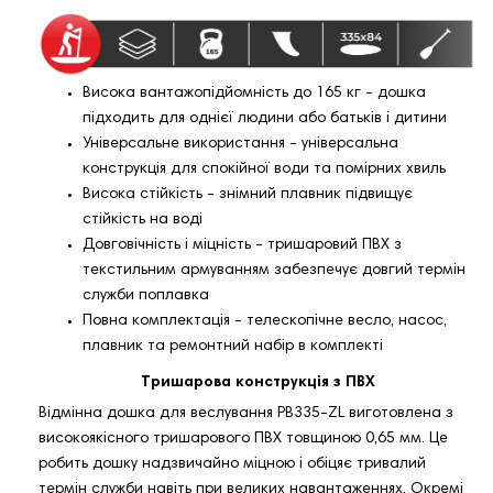
Висока вантажопідйомність до 165 кг - дошка
підходить для однієї людини або батьків і дитини
Універсальне використання - універсальна
конструкція для спокійної води та помірних хвиль
Висока стійкість - знімний плавник підвищує
стійкість на воді
Довговічність і міцність - тришаровий ПВХ з
текстильним армуванням забезпечує довгий термін
служби поплавка
Повна комплектація - телескопічне весло, насос,
плавник та ремонтний набір в комплекті
Тришарова конструкція з ПВХ
Відмінна дошка для веслування PB335-ZL виготовлена з
високоякісного тришарового ПВХ товщиною 0,65 мм. Це
робить дошку надзвичайно міцною і обіцяє тривалий
термін служби навіть при великих навантаженнях. Окремі