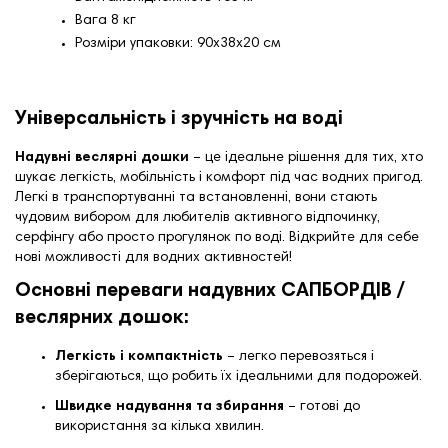
Вага 8 кг
Розміри упаковки: 90x38x20 см
Універсальність і зручність на воді
Надувні веслярні дошки
– це ідеальне рішення для тих, хто
шукає легкість, мобільність і комфорт під час водних пригод.
Легкі в транспортуванні та встановленні, вони стають
чудовим вибором для любителів активного відпочинку,
серфінгу або просто прогулянок по воді. Відкрийте для себе
нові можливості для водних активностей!
Основні переваги надувних САПБОРДІВ /
веслярних дошок:
Легкість і компактність
– легко перевозяться і
зберігаються, що робить їх ідеальними для подорожей.
Швидке надування та збирання
– готові до
використання за кілька хвилин.