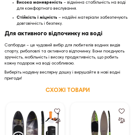
Висока маневреність
– відмінна стабільність на воді
для комфортного веслування.
Стійкість і міцність
– надійні матеріали забезпечують
довговічність і безпеку.
Для активного відпочинку на воді
Сапборди – це чудовий вибір для любителів водних видів
спорту, риболовлі та активного відпочинку. Вони поєднують
зручність, мобільність і високу продуктивність, що робить
кожну подорож на воді особливою.
Виберіть надувну веслярну дошку і вирушайте в нові водні
пригоди!
СХОЖІ ТОВАРИ