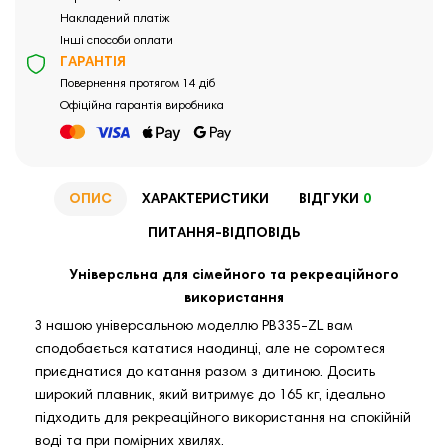
Накладений платіж
Інші способи оплати
ГАРАНТІЯ
Повернення протягом 14 діб
Офіційна гарантія виробника
ОПИС
ХАРАКТЕРИСТИКИ
ВІДГУКИ
0
ПИТАННЯ-ВІДПОВІДЬ
Універсльна для сімейного та рекреаційного
використання
З нашою універсальною моделлю PB335-ZL вам
сподобається кататися наодинці, але не соромтеся
приєднатися до катання разом з дитиною. Досить
широкий плавник, який витримує до 165 кг, ідеально
підходить для рекреаційного використання на спокійній
воді та при помірних хвилях.