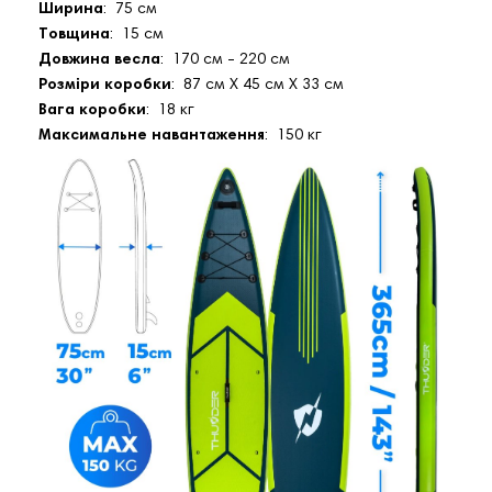
Ширина
: 75 см
Товщина
: 15 см
Довжина весла
: 170 см - 220 см
Розміри коробки
: 87 см X 45 см X 33 см
Вага коробки
: 18 кг
Максимальне навантаження
: 150 кг