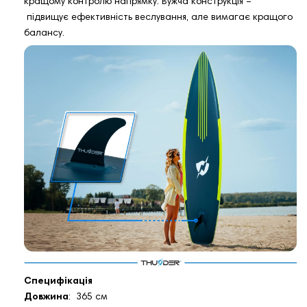
кращому контролю напрямку. Вужча конструкція –
підвищує ефективність веслування, але вимагає кращого
балансу.
Специфікація
Довжина
: 365 см