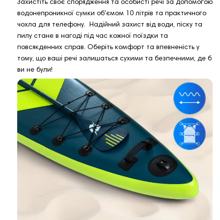
Захистіть своє спорядження та особисті речі за допомогою
водонепроникної сумки об'ємом 10 літрів та практичного
чохла для телефону. Надійний захист від води, піску та
пилу стане в нагоді під час кожної поїздки та
повсякденних справ. Оберіть комфорт та впевненість у
тому, що ваші речі залишаться сухими та безпечними, де б
ви не були!