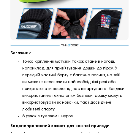
Багажник
Точка кріплення мотузки також стане в нагоді,
наприклад, для прив'язування дошки до пірсу. У
передній частині борту є багажна полиця, на якій
ви можете перевозити найнеобхідніші речі або
прикріплювати весло під час швартування. Завдяки
використаним технологіям безпеки, дошку можуть
використовувати як новачки, так і досвідчені
любителі спорту.
6 ручок з гумовим шнуром
Водонепроникний захист для кожної пригоди