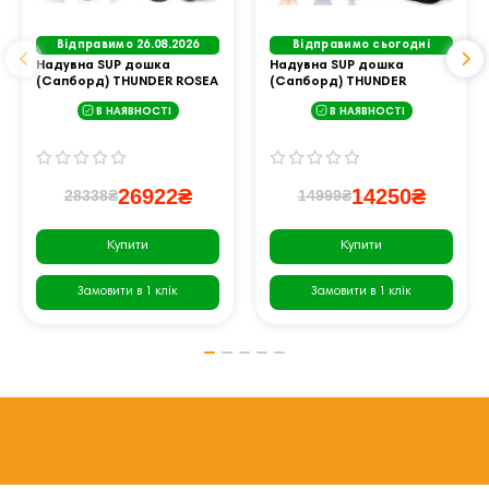
Відправимо 26.08.2026
Відправимо сьогодні
Надувна SUP дошка
Надувна SUP дошка
(Сапборд) THUNDER ROSEA
(Сапборд) THUNDER
365
SHARPE 365
В НАЯВНОСТІ
В НАЯВНОСТІ
26922₴
14250₴
28338₴
14999₴
Купити
Купити
Замовити в 1 клік
Замовити в 1 клік