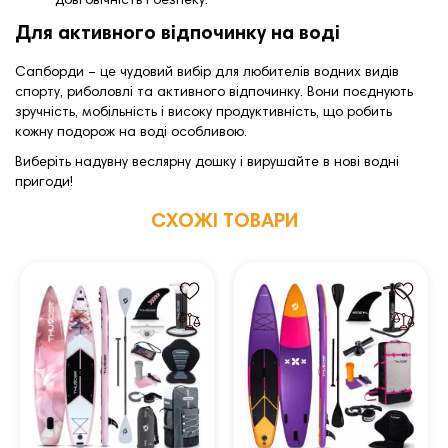
довговічність і безпеку.
Для активного відпочинку на воді
Сапборди – це чудовий вибір для любителів водних видів
спорту, риболовлі та активного відпочинку. Вони поєднують
зручність, мобільність і високу продуктивність, що робить
кожну подорож на воді особливою.
Виберіть надувну веслярну дошку і вирушайте в нові водні
пригоди!
СХОЖІ ТОВАРИ