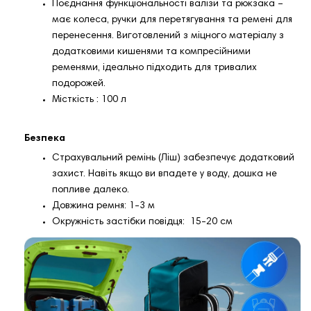
Поєднання функціональності валізи та рюкзака –
має колеса, ручки для перетягування та ремені для
перенесення. Виготовлений з міцного матеріалу з
додатковими кишенями та компресійними
ременями, ідеально підходить для тривалих
подорожей.
Місткість : 100 л
Безпека
Страхувальний ремінь (Ліш) забезпечує додатковий
захист. Навіть якщо ви впадете у воду, дошка не
попливе далеко.
Довжина ремня: 1-3 м
Окружність застібки повідця: 15-20 см