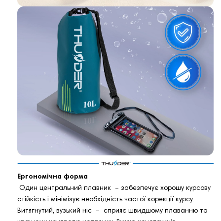
Ергономічна форма
Один центральний плавник – забезпечує хорошу курсову
стійкість і мінімізує необхідність частої корекції курсу.
Витягнутий, вузький ніс – сприяє швидшому плаванню та