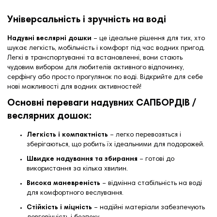
Універсальність і зручність на воді
Надувні веслярні дошки
– це ідеальне рішення для тих, хто
шукає легкість, мобільність і комфорт під час водних пригод.
Легкі в транспортуванні та встановленні, вони стають
чудовим вибором для любителів активного відпочинку,
серфінгу або просто прогулянок по воді. Відкрийте для себе
нові можливості для водних активностей!
Основні переваги надувних САПБОРДІВ /
веслярних дошок:
Легкість і компактність
– легко перевозяться і
зберігаються, що робить їх ідеальними для подорожей.
Швидке надування та збирання
– готові до
використання за кілька хвилин.
Висока маневреність
– відмінна стабільність на воді
для комфортного веслування.
Стійкість і міцність
– надійні матеріали забезпечують