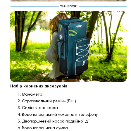
Набір корисних аксесуарів
Манометр
Страхувальний ремінь (Ліш)
Сидіння для каяка
Водонепроникний чохол для телефону
Двопоршневий насос подвійної дії
Водонепроникна сумка