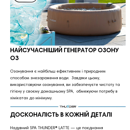
НАЙСУЧАСНІШИЙ ГЕНЕРАТОР ОЗОНУ
О3
Озонування є найбільш ефективним і природним
способом знезараження води. Завдяки цьому,
використовуючи озонування, ви забезпечуєте чистоту та
гігієну у своєму домашньому SPA, обмежуючи потребу в
хімікатах до мінімуму.
ДОСКОНАЛІСТЬ В КОЖНІЙ ДЕТАЛІ
Надувний SPA THUNDER®️ LATTE — це поєднання