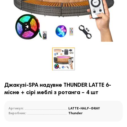
Джакузі-SPA надувне THUNDER LATTE 6-
місне + сірі меблі з ротанга – 4 шт
Артикул:
LATTE-HALF-GRAY
Виробник:
Thunder