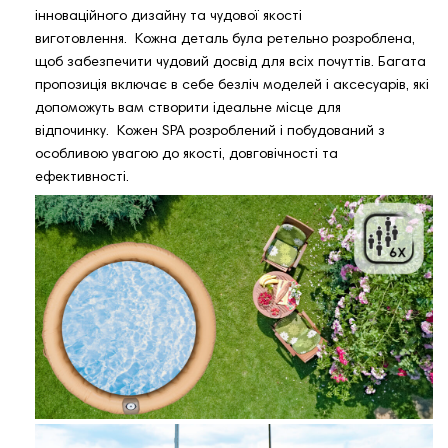
інноваційного дизайну та чудової якості
виготовлення. Кожна деталь була ретельно розроблена,
щоб забезпечити чудовий досвід для всіх почуттів. Багата
пропозиція включає в себе безліч моделей і аксесуарів, які
допоможуть вам створити ідеальне місце для
відпочинку. Кожен SPA розроблений і побудований з
особливою увагою до якості, довговічності та
ефективності.