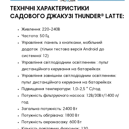
ТЕХНІЧНІ ХАРАКТЕРИСТИКИ
САДОВОГО ДЖАКУЗІ THUNDER®️ LATTE:
Живлення: 220-240В
Частота: 50 Гц
Управління: панель з кнопками, мобільний
додаток (тільки тестова версія Android до
системної 12)
Управління світлодіодним освітленням : пульт
дистанційного керування на батарейках
Управління зовнішнім світлодіодним освітленням:
пульт дистанційного керування на батарейках
Підвищення температури: 1,0-2,5 ˚ С/год
Потужність фільтруючого насоса: 12В/30Вт/1400 л/
год
Загальна потужність: 2400 Вт
Потужність обігрівача: 1800 Вт
Потужність аеромасажу: 600 Вт