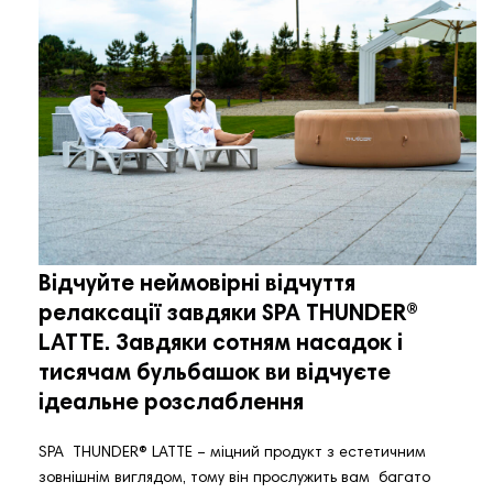
Відчуйте неймовірні відчуття
релаксації завдяки SPA THUNDER®️
LATTE. Завдяки сотням насадок і
тисячам бульбашок ви відчуєте
ідеальне розслаблення
SPA THUNDER®️ LATTE – міцний продукт з естетичним
зовнішнім виглядом, тому він прослужить вам багато