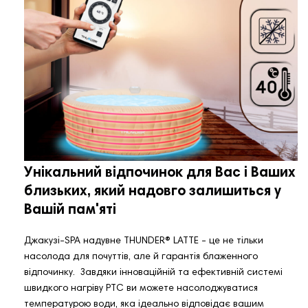
Унікальний відпочинок для Вас і Ваших
близьких, який надовго залишиться у
Вашій пам'яті
Джакузі-SPA надувне THUNDER®️ LATTE - це не тільки
насолода для почуттів, але й гарантія блаженного
відпочинку. Завдяки інноваційній та ефективній системі
швидкого нагріву PTC ви можете насолоджуватися
температурою води, яка ідеально відповідає вашим