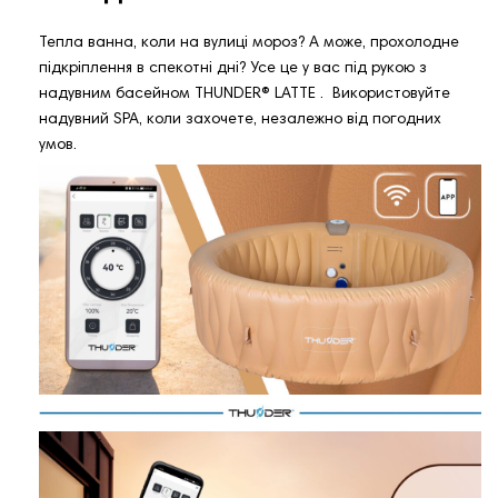
Тепла ванна, коли на вулиці мороз? А може, прохолодне
підкріплення в спекотні дні? Усе це у вас під рукою з
надувним басейном THUNDER®️ LATTE . Використовуйте
надувний SPA, коли захочете, незалежно від погодних
умов.