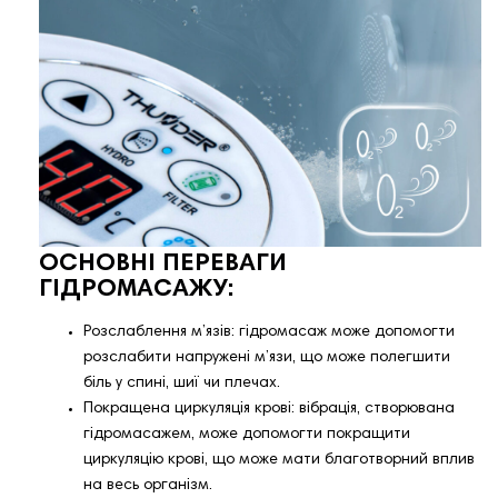
ОСНОВНІ ПЕРЕВАГИ
ГІДРОМАСАЖУ:
Розслаблення м’язів: гідромасаж може допомогти
розслабити напружені м’язи, що може полегшити
біль у спині, шиї чи плечах.
Покращена циркуляція крові: вібрація, створювана
гідромасажем, може допомогти покращити
циркуляцію крові, що може мати благотворний вплив
на весь організм.