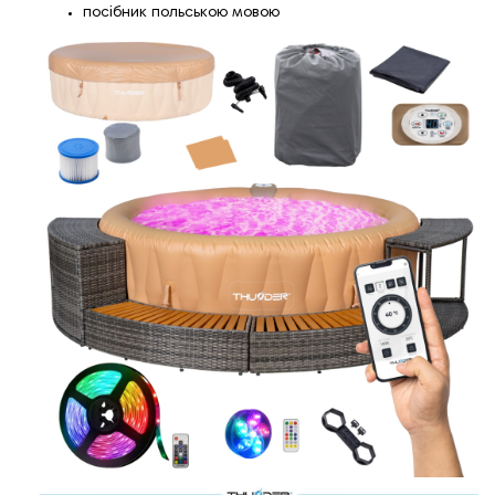
посібник польською мовою