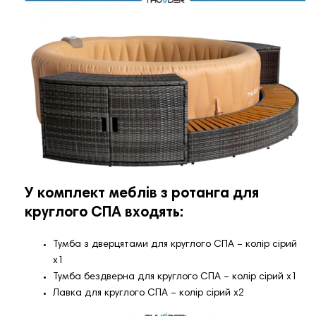
У комплект меблів з ротанга для
круглого СПА входять:
Тумба з дверцятами для круглого СПА – колір сірий
х1
Тумба бездверна для круглого СПА – колір сірий х1
Лавка для круглого СПА – колір сірий х2