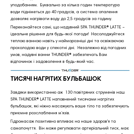
уподобанням. Буквально за кілька годин температура
води підніметься до 40 градусів, а система опалення
дозволяє нагрівати воду до 2,5 градусів за годину.
Переконайтеся самі, що надувний SPA THUNDER®️ LATTE –
ідеальне рішення для будь-якої погоди! Насолоджуйтеся
теплою ванною навіть у найморозніші дні та освіжаючою
прохолодою води у спекотні дні. Незалежно від погодних
умов, надувні ванни THUNDER®️ забезпечать Вам
відпочинок і задоволення в будь-який час.
ТИСЯЧІ НАГРІТИХ БУЛЬБАШОК
Завдяки використанню аж 130 повітряних струменів наш
SPA THUNDER®️ LATTE наповнений тисячами нагрітих
бульбашок, які ніжно масажують ваше тіло та забезпечують
приємне розслаблення м’язів.
Гідромасаж позитивно впливає на наше здоров'я та
самопочуття. Він може регулювати артеріальний тиск, має