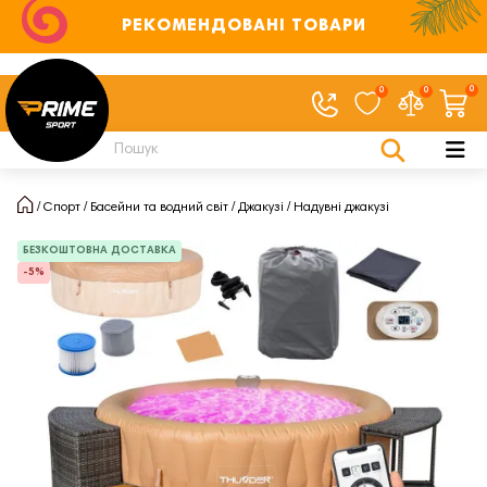
РЕКОМЕНДОВАНІ ТОВАРИ
0
0
0
Спорт
Басейни та водний світ
Джакузі
Надувні джакузі
БЕЗКОШТОВНА ДОСТАВКА
-5%