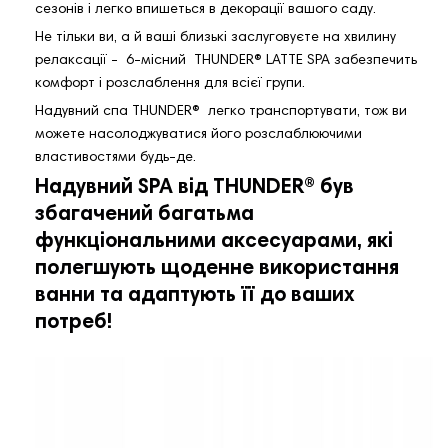
сезонів і легко впишеться в декорації вашого саду.
Не тільки ви, а й ваші близькі заслуговуєте на хвилину
релаксації - 6-місний THUNDER®️ LATTE SPA забезпечить
комфорт і розслаблення для всієї групи.
Надувний спа THUNDER®️ легко транспортувати, тож ви
можете насолоджуватися його розслаблюючими
властивостями будь-де.
Надувний SPA від THUNDER®️ був
збагачений багатьма
функціональними аксесуарами, які
полегшують щоденне використання
ванни та адаптують її до ваших
потреб!