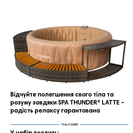
Відчуйте полегшення свого тіла та
розуму завдяки SPA THUNDER®️ LATTE -
радість релаксу гарантована