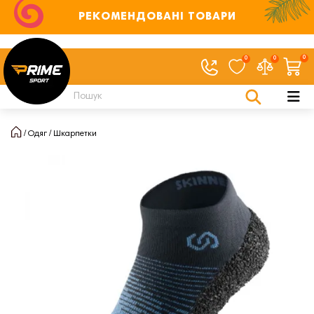
РЕКОМЕНДОВАНІ ТОВАРИ
0
0
0
Одяг
Шкарпетки