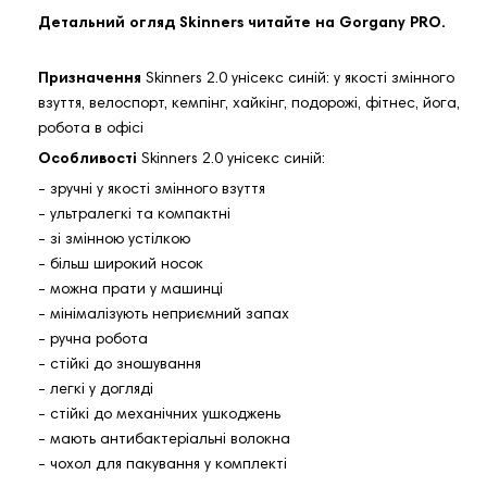
Детальний огляд Skinners читайте на Gorgany PRO.
Призначення
Skinners 2.0 унісекс синій: у якості змінного
взуття, велоспорт, кемпінг, хайкінг, подорожі, фітнес, йога,
робота в офісі
Особливості
Skinners 2.0 унісекс синій:
- зручні у якості змінного взуття
- ультралегкі та компактні
- зі змінною устілкою
- більш широкий носок
- можна прати у машинці
- мінімалізують неприємний запах
- ручна робота
- стійкі до зношування
- легкі у догляді
- стійкі до механічних ушкоджень
- мають антибактеріальні волокна
- чохол для пакування у комплекті