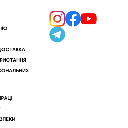
НІЮ
ДОСТАВКА
РИСТАННЯ
СОНАЛЬНИХ
ПРАЦІ
Г
ЕЗПЕКИ