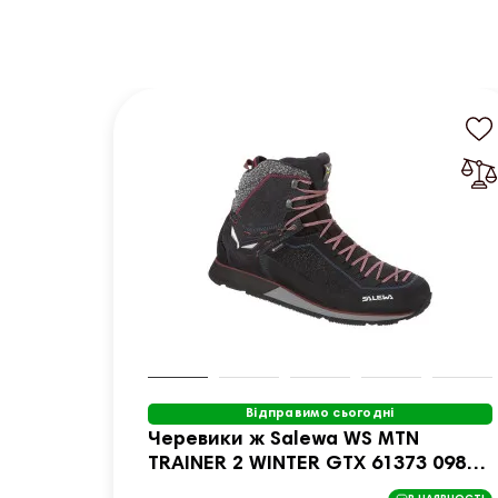
Відправимо сьогодні
Черевики ж Salewa WS MTN
TRAINER 2 WINTER GTX 61373 0988 -
37 - чорний