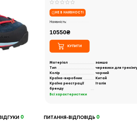
НЕ В НАЯВНОСТІ
Закінчились
10550₴
КУПИТИ
Матеріал
замша
Тип
черевики для трекінг
Колір
чорний
Країна-виробник
Китай
Країна реєстрації
Італія
бренду
Всі характеристики
0
0
ВІДГУКИ
ПИТАННЯ-ВІДПОВІДЬ