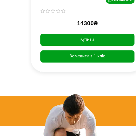
В НАЯВНОСТІ
14300₴
Купити
Замовити в 1 клік