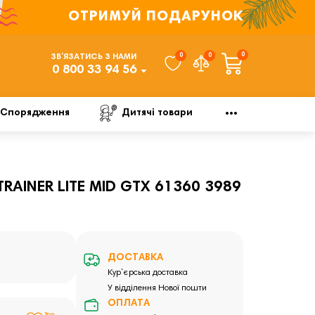
ОТРИМУЙ ПОДАРУНОК
0
0
0
ЗВ’ЯЗАТИСЬ З НАМИ
0 800 33 94 56
Спорядження
Дитячі товари
RAINER LITE MID GTX 61360 3989
ДОСТАВКА
Кур`єрська доставка
У відділення Нової пошти
ОПЛАТА