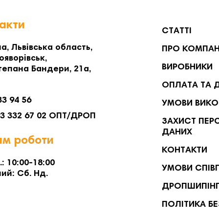
акти
СТАТТІ
а, Львівська область,
ПРО КОМПА
ояворівськ,
ВИРОБНИКИ
тепана Бандери, 21а,
ОПЛАТА ТА 
33 94 56
УМОВИ ВИКО
93 332 67 02 ОПТ/ДРОП
ЗАХИСТ ПЕР
ДАНИХ
м роботи
КОНТАКТИ
.: 10:00-18:00
УМОВИ СПІВ
ий: Сб. Нд.
ДРОПШИПІН
ПОЛІТИКА Б