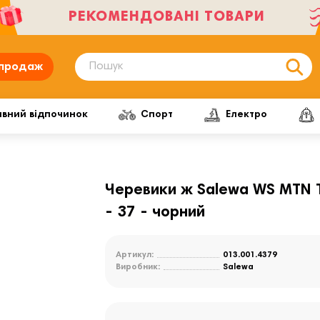
РЕКОМЕНДОВАНІ ТОВАРИ
продаж
ивний відпочинок
Спорт
Електро
Черевики ж Salewa WS MTN T
- 37 - чорний
Артикул:
013.001.4379
Виробник:
Salewa