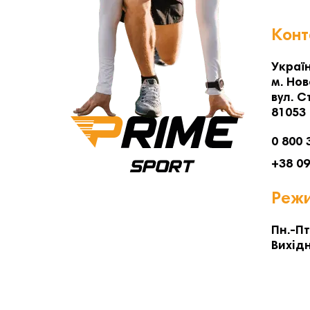
Конт
Україн
м. Нов
вул. С
81053
0 800 
+38 0
Режи
Пн.-Пт
Вихідн