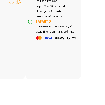
Готівкою кур`єру
Карта Visa/Mastercard
Накладений платіж
Інші способи оплати
ГАРАНТІЯ
Повернення протягом 14 діб
Офіційна гарантія виробника
у