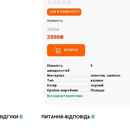
НЕ В НАЯВНОСТІ
Закінчились
3050₴
2898₴
КУПИТИ
Кількість
3
швидкостей
Матеріал
пластик, силікон
Тип
валики
Колір
чорний
Країна-виробник
Польща
Всі характеристики
0
0
ВІДГУКИ
ПИТАННЯ-ВІДПОВІДЬ