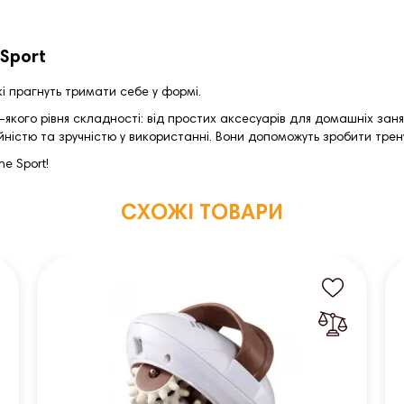
 Sport
і прагнуть тримати себе у формі.
-якого рівня складності: від простих аксесуарів для домашніх за
адійністю та зручністю у використанні. Вони допоможуть зробити т
e Sport!
СХОЖІ ТОВАРИ