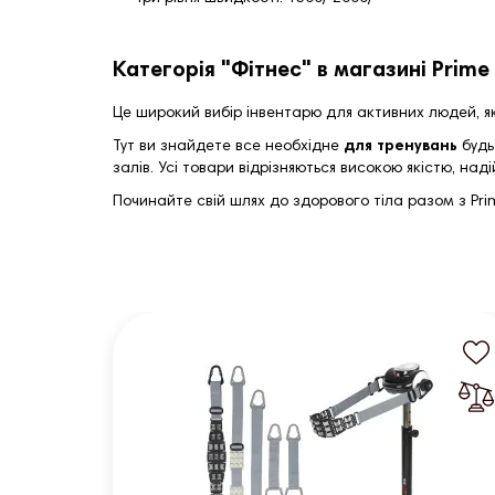
Категорія "Фітнес" в магазині Prime
Це широкий вибір інвентарю для активних людей, як
Тут ви знайдете все необхідне
для тренувань
будь
залів. Усі товари відрізняються високою якістю, н
Починайте свій шлях до здорового тіла разом з Prim