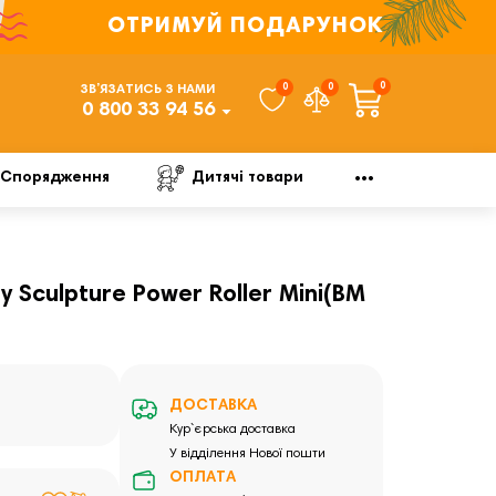
ОТРИМУЙ ПОДАРУНОК
0
0
0
ЗВ’ЯЗАТИСЬ З НАМИ
0 800 33 94 56
Спорядження
Дитячі товари
Sculpture Power Roller Mini(BM
ДОСТАВКА
Кур`єрська доставка
У відділення Нової пошти
ОПЛАТА