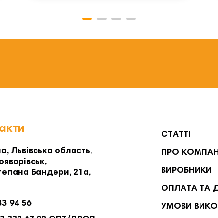
акти
СТАТТІ
а, Львівська область,
ПРО КОМПА
ояворівськ,
ВИРОБНИКИ
тепана Бандери, 21а,
ОПЛАТА ТА 
33 94 56
УМОВИ ВИКО