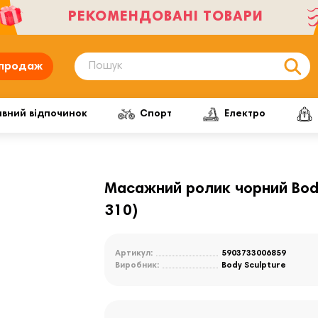
РЕКОМЕНДОВАНІ ТОВАРИ
продаж
ивний відпочинок
Спорт
Електро
Масажний ролик чорний Body 
310)
Артикул:
5903733006859
Виробник:
Body Sculpture