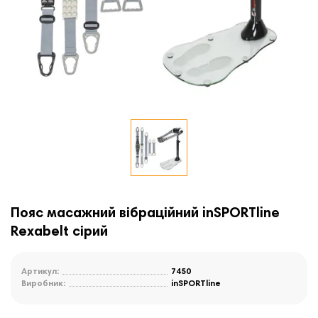
Пояс масажний вібраційний inSPORTline
Rexabelt сірий
Артикул:
7450
Виробник:
inSPORTline