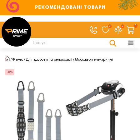
РЕКОМЕНДОВАНІ ТОВАРИ
0
0
0
Фітнес
Для здоров’я та релаксації
Масажери електричні
-5%