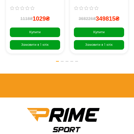
1029₴
349815₴
1118₴
368226₴
Купити
Купити
Замовити в 1 клік
Замовити в 1 клік