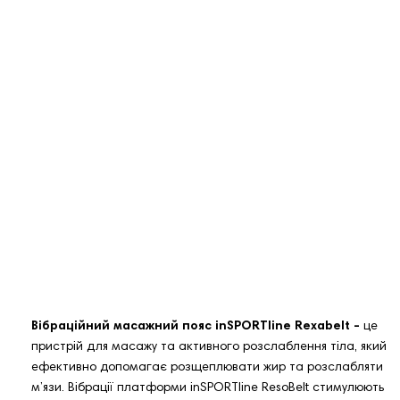
Вібраційний масажний пояс inSPORTline Rexabelt -
це
пристрій для масажу та активного розслаблення тіла, який
ефективно допомагає розщеплювати жир та розслабляти
м’язи. Вібрації платформи inSPORTline ResoBelt стимулюють