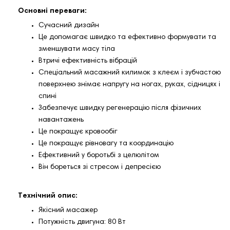
Основні переваги:
Сучасний дизайн
Це допомагає швидко та ефективно формувати та
зменшувати масу тіла
Втричі ефективність вібрацій
Спеціальний масажний килимок з клеєм і зубчастою
поверхнею знімає напругу на ногах, руках, сідницях і
спині
Забезпечує швидку регенерацію після фізичних
навантажень
Це покращує кровообіг
Це покращує рівновагу та координацію
Ефективний у боротьбі з целюлітом
Він бореться зі стресом і депресією
Технічний опис:
Якісний масажер
Потужність двигуна: 80 Вт