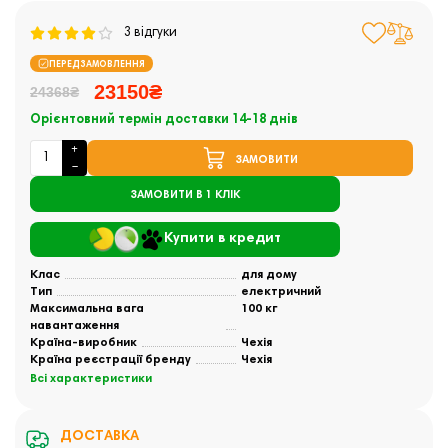
3 відгуки
ПЕРЕДЗАМОВЛЕННЯ
23150₴
24368₴
Орієнтовний термін доставки 14-18 днів
ЗАМОВИТИ
ЗАМОВИТИ В 1 КЛІК
Купити в кредит
Клас
для дому
Тип
електричний
Максимальна вага
100 кг
навантаження
Країна-виробник
Чехія
Країна реєстрації бренду
Чехія
Всі характеристики
ДОСТАВКА