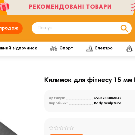
РЕКОМЕНДОВАНІ ТОВАРИ
продаж
ивний відпочинок
Спорт
Електро
Килимок для фітнесу 15 мм 
Артикул:
5903733006842
Виробник:
Body Sculpture