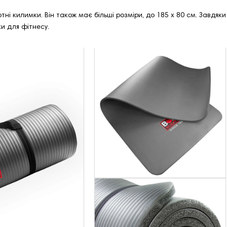
тні килимки. Він також має більші розміри, до 185 х 80 см. Завдя
ки для фітнесу.