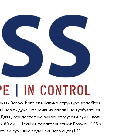
анять йогою. Його спеціальна структура запобігає
 навіть дуже інтенсивних вправ і не турбуватися
. Для цього достатньо використовувати суміш води
 x 80 см. Технічні характеристики: Розміри: 185 x
тити сумішшю води і винного оцту (1:1)