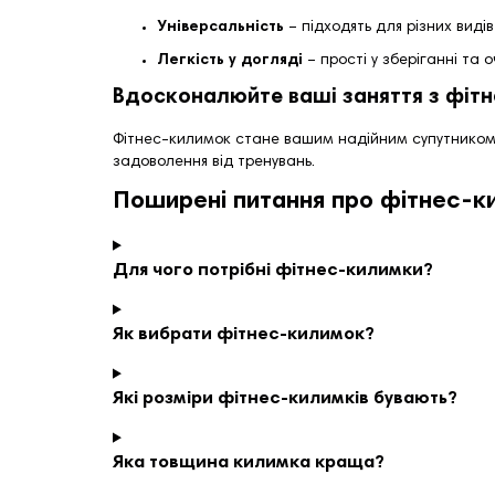
Універсальність
– підходять для різних видів
Легкість у догляді
– прості у зберіганні та 
Вдосконалюйте ваші заняття з фіт
Фітнес-килимок стане вашим надійним супутником 
задоволення від тренувань.
Поширені питання про фітнес-к
Для чого потрібні фітнес-килимки?
Як вибрати фітнес-килимок?
Які розміри фітнес-килимків бувають?
Яка товщина килимка краща?