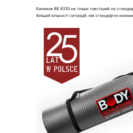
Килимок BB 8330 не тільки товстіший за стандар
більшій кількості ситуацій, ніж стандартні килим