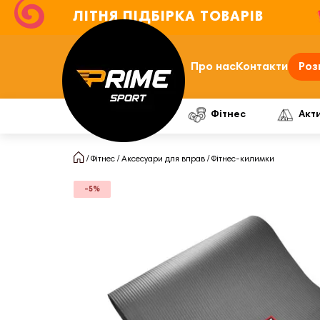
ЛІТНЯ ПІДБІРКА ТОВАРІВ
Про нас
Контакти
Роз
Фітнес
Акт
Фітнес
Аксесуари для вправ
Фітнес-килимки
-5%