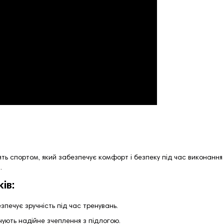
ь спортом, який забезпечує комфорт і безпеку під час виконання в
.
ів:
зпечує зручність під час тренувань.
ують надійне зчеплення з підлогою.