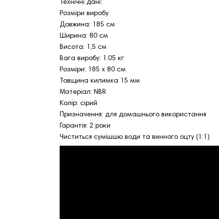
Технічні дані:
Розміри виробу
Довжина: 185 см
Ширина: 80 см
Висота: 1,5 см
Вага виробу: 1.05 кг
Розміри: 185 х 80 см
Товщина килимка 15 мм
Матеріал: NBR
Колір: сірий
Призначення: для домашнього використання
Гарантія: 2 роки
Чиститься сумішшю води та винного оцту (1:1)