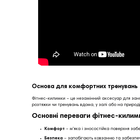
Основа для комфортних тренувань
Фітнес-килимки – це незамінний аксесуар для занят
розтяжки чи тренувань вдома, у залі або на природі
Основні переваги фітнес-килимк
Комфорт
– м'яка і зносостійка поверхня забе
Безпека
– запобігають ковзанню та забезпеч