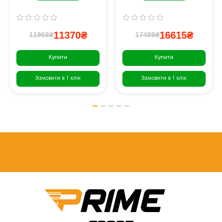
11370₴
16615₴
11968₴
17489₴
Купити
Купити
Замовити в 1 клік
Замовити в 1 клік