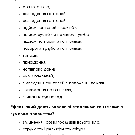
станова тяга,
розведення гантелей,
розведення гантелей,
підйом гантелей вгору вбік,
підйом рук вбік з нахилом тулуба,
підйом на носки з гантелями,
повороти тулуба з гантелями,
випади,
присідання,
напівприсідання,
жими гантелей,
відведення гантелей в положенні лежачи,
віджимання на гантелях,
згинання рук назад.
Ефект, який дають вправи зі сталевими гантелями з
гумовим покриттям?
зміцнення і розвиток м'язів всього тіла,
стрункість і рельєфність фігури,