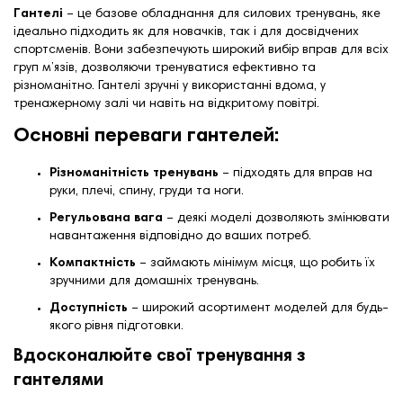
Гантелі
– це базове обладнання для силових тренувань, яке
ідеально підходить як для новачків, так і для досвідчених
спортсменів. Вони забезпечують широкий вибір вправ для всіх
груп м’язів, дозволяючи тренуватися ефективно та
різноманітно. Гантелі зручні у використанні вдома, у
тренажерному залі чи навіть на відкритому повітрі.
Основні переваги гантелей:
Різноманітність тренувань
– підходять для вправ на
руки, плечі, спину, груди та ноги.
Регульована вага
– деякі моделі дозволяють змінювати
навантаження відповідно до ваших потреб.
Компактність
– займають мінімум місця, що робить їх
зручними для домашніх тренувань.
Доступність
– широкий асортимент моделей для будь-
якого рівня підготовки.
Вдосконалюйте свої тренування з
гантелями