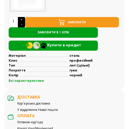
ЗАМОВИТИ
ЗАМОВИТИ В 1 КЛІК
Купити в кредит
Матеріал
сталь
Клас
професійний
Тип
литі (цільні)
Покриття
гума
Колір
чорний
Всі характеристики
ДОСТАВКА
Кур`єрська доставка
У відділення Нової пошти
ОПЛАТА
Готівкою кур`єру
Карта Visa/Mastercard