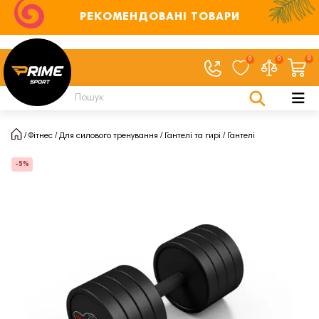
РЕКОМЕНДОВАНІ ТОВАРИ
0
0
0
Фітнес
Для силового тренування
Гантелі та гирі
Гантелі
-5%