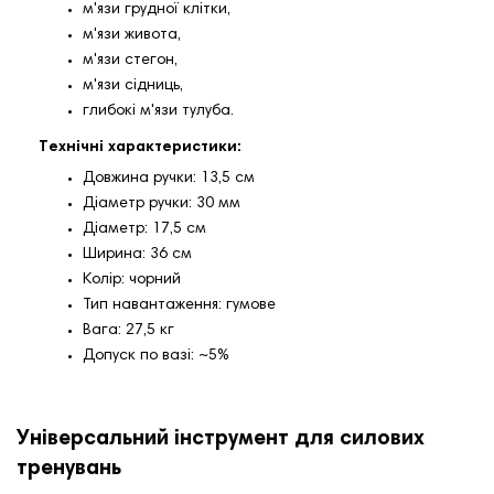
м'язи грудної клітки,
м'язи живота,
м'язи стегон,
м'язи сідниць,
глибокі м'язи тулуба.
Технічні характеристики:
Довжина ручки: 13,5 см
Діаметр ручки: 30 мм
Діаметр: 17,5 см
Ширина: 36 см
Колір: чорний
Тип навантаження: гумове
Вага: 27,5 кг
Допуск по вазі: ~5%
Універсальний інструмент для силових
тренувань