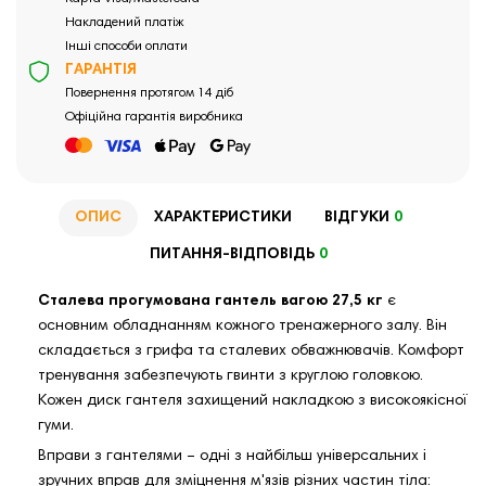
Накладений платіж
Інші способи оплати
ГАРАНТІЯ
Повернення протягом 14 діб
Офіційна гарантія виробника
ОПИС
ХАРАКТЕРИСТИКИ
ВІДГУКИ
0
ПИТАННЯ-ВІДПОВІДЬ
0
Сталева прогумована гантель вагою 27,5 кг
є
основним обладнанням кожного тренажерного залу. Він
складається з грифа та сталевих обважнювачів. Комфорт
тренування забезпечують гвинти з круглою головкою.
Кожен диск гантеля захищений накладкою з високоякісної
гуми.
Вправи з гантелями – одні з найбільш універсальних і
зручних вправ для зміцнення м'язів різних частин тіла: