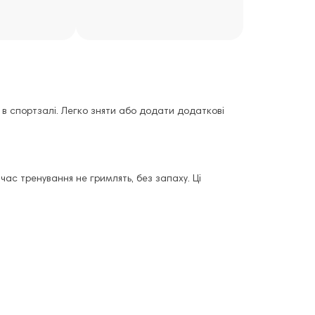
в спортзалі. Легко зняти або додати додаткові
ас тренування не гримлять, без запаху. Ці