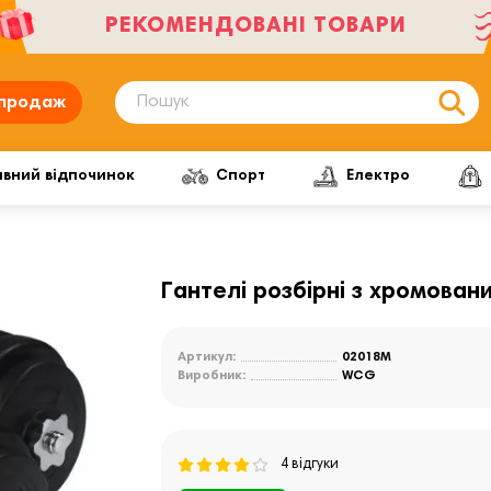
РЕКОМЕНДОВАНІ ТОВАРИ
продаж
ивний відпочинок
Спорт
Електро
Гантелі розбірні з хромова
Артикул:
02018M
Виробник:
WCG
4 відгуки