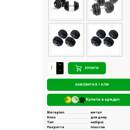
КУПИТИ
ЗАМОВИТИ В 1 КЛІК
Купити в кредит
Матеріал
метал
Клас
для дому
Тип
набірні
Покриття
пластик