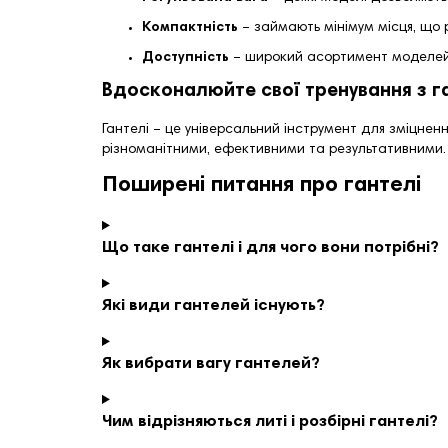
Компактність
– займають мінімум місця, що 
Доступність
– широкий асортимент моделей д
Вдосконалюйте свої тренування з 
Гантелі – це універсальний інструмент для зміцнен
різноманітними, ефективними та результативними.
Поширені питання про гантелі
Що таке гантелі і для чого вони потрібні?
Які види гантелей існують?
Як вибрати вагу гантелей?
Чим відрізняються литі і розбірні гантелі?