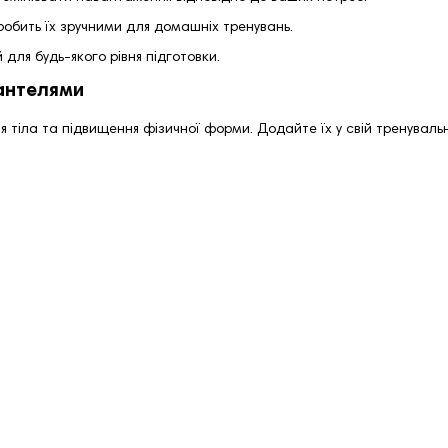
робить їх зручними для домашніх тренувань.
ля будь-якого рівня підготовки.
гантелями
ня тіла та підвищення фізичної форми. Додайте їх у свій тренувал