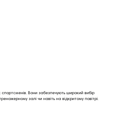
их спортсменів. Вони забезпечують широкий вибір
тренажерному залі чи навіть на відкритому повітрі.