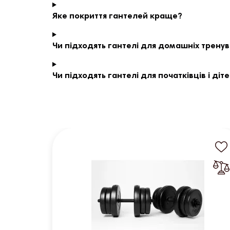
Яке покриття гантелей краще?
Чи підходять гантелі для домашніх трену
Чи підходять гантелі для початківців і діт