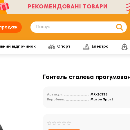
РЕКОМЕНДОВАНІ ТОВАРИ
продаж
ивний відпочинок
Спорт
Електро
Гантель сталева прогумован
Артикул:
MR-26335
Виробник:
Marbo Sport