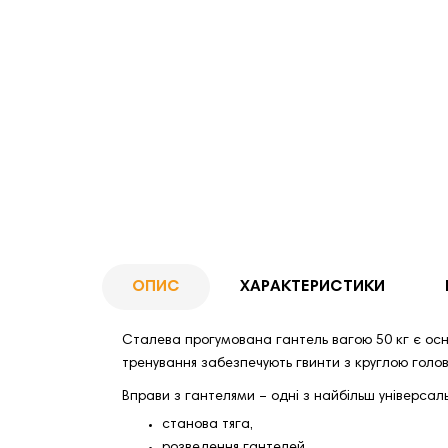
ОПИС
ХАРАКТЕРИСТИКИ
Сталева прогумована гантель вагою 50 кг є ос
тренування забезпечують гвинти з круглою голо
Вправи з гантелями – одні з найбільш універсальн
станова тяга,