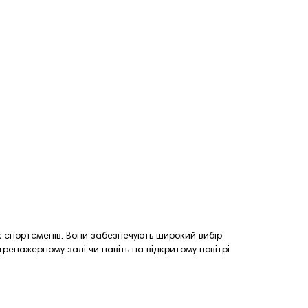
их спортсменів. Вони забезпечують широкий вибір
тренажерному залі чи навіть на відкритому повітрі.