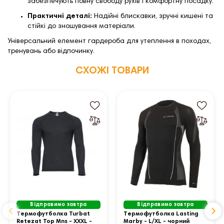
забезпечують повну свободу рухів і комфортну посадку.
Практичні деталі:
Надійні блискавки, зручні кишені та
стійкі до зношування матеріали.
Універсальний елемент гардероба для утеплення в походах,
тренувань або відпочинку.
СХОЖІ ТОВАРИ
Відправимо завтра
Відправимо завтра
Термофутболка Turbat
Термофутболка Lasting
Retezat Top Mns - XXXL -
Marby - L/XL - чорний