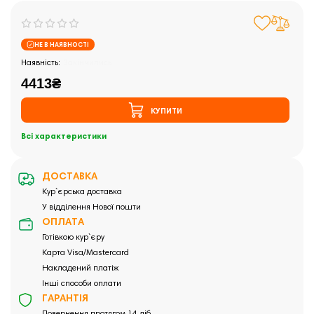
НЕ В НАЯВНОСТІ
Закінчились
4413₴
КУПИТИ
Всі характеристики
ДОСТАВКА
Кур`єрська доставка
У відділення Нової пошти
ОПЛАТА
Готівкою кур`єру
Карта Visa/Mastercard
Накладений платіж
Інші способи оплати
ГАРАНТІЯ