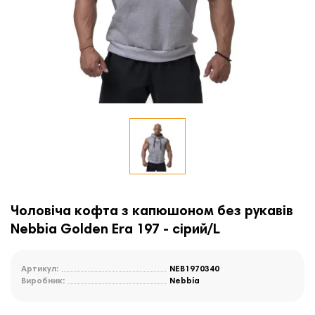
Чоловіча кофта з капюшоном без рукавів
Nebbia Golden Era 197 - сірий/L
Артикул:
NEB1970340
Виробник:
Nebbia