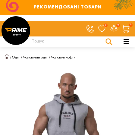
РЕКОМЕНДОВАНІ ТОВАРИ
0
0
0
Одяг
Чоловічий одяг
Чоловічі кофти