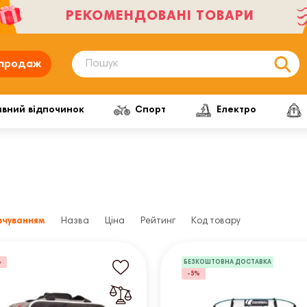
РЕКОМЕНДОВАНІ ТОВАРИ
продаж
ивний відпочинок
Спорт
Електро
вчуванням
Назва
Ціна
Рейтинг
Код товару
%
БЕЗКОШТОВНА ДОСТАВКА
-5%