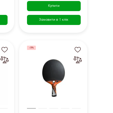
Купити
Замовити в 1 клік
-5%