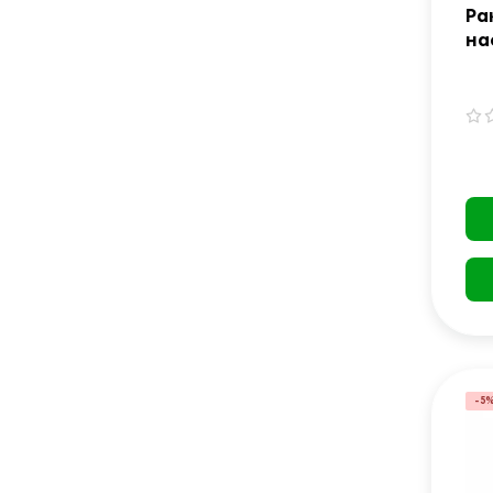
Ра
на
Co
CA
че
-5