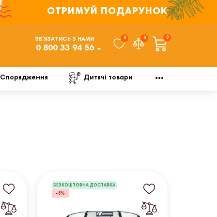
ОТРИМУЙ ПОДАРУНОК
0
0
0
ЗВ’ЯЗАТИСЬ З НАМИ
0 800 33 94 56
Спорядження
Дитячі товари
БЕЗКОШТОВНА ДОСТАВКА
-5%