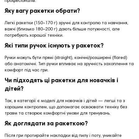
професіоналів.
Яку вагу ракетки обрати?
Легкі ракетки (150–170 г) зручні для контролю та навчання,
важчі (близько 180–200 г) дають більше потужності, але
потребують хорошої техніки.
Які типи ручок існують у ракеток?
Ручки можуть бути прямі (straight), конічні/розширені (flared)
або анатомічні. Тип ручки впливає на зручність захоплення та
комфорт під час гри.
Чи підходять ці ракетки для новачків і
дітей?
Так, в категорії є моделі для новачків і дітей — легші та з
хорошим контролем, що допомагає освоювати техніку без
травм та створює комфортні умови для тренувань.
Як доглядати за ракеткою?
Після гри протирайте накладки від пилу і поту, уникайте