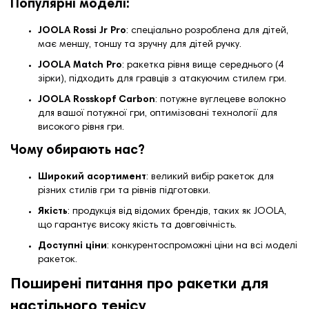
Популярні моделі:
JOOLA Rossi Jr Pro
:
спеціально розроблена для дітей,
має меншу, тоншу та зручну для дітей ручку.
JOOLA Match Pro
:
ракетка рівня вище середнього (4
зірки), підходить для гравців з атакуючим стилем гри.
JOOLA Rosskopf Carbon
:
потужне вуглецеве волокно
для вашої потужної гри, оптимізовані технології для
високого рівня гри.
Чому обирають нас?
Широкий асортимент
:
великий вибір ракеток для
різних стилів гри та рівнів підготовки.
Якість
:
продукція від відомих брендів, таких як JOOLA,
що гарантує високу якість та довговічність.
Доступні ціни
:
конкурентоспроможні ціни на всі моделі
ракеток.
Поширені питання про ракетки для
настільного тенісу