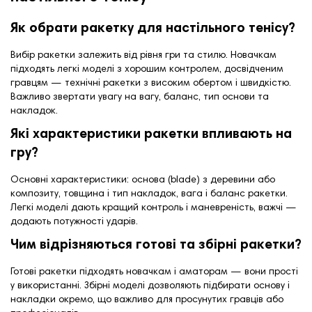
Як обрати ракетку для настільного тенісу?
Вибір ракетки залежить від рівня гри та стилю. Новачкам
підходять легкі моделі з хорошим контролем, досвідченим
гравцям — технічні ракетки з високим обертом і швидкістю.
Важливо звертати увагу на вагу, баланс, тип основи та
накладок.
Які характеристики ракетки впливають на
гру?
Основні характеристики: основа (blade) з деревини або
композиту, товщина і тип накладок, вага і баланс ракетки.
Легкі моделі дають кращий контроль і маневреність, важчі —
додають потужності ударів.
Чим відрізняються готові та збірні ракетки?
Готові ракетки підходять новачкам і аматорам — вони прості
у використанні. Збірні моделі дозволяють підбирати основу і
накладки окремо, що важливо для просунутих гравців або