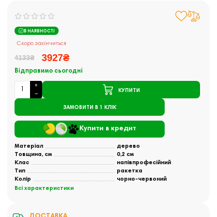
В НАЯВНОСТІ
Скоро закінчиться
3927₴
4133₴
Відправимо сьогодні
КУПИТИ
ЗАМОВИТИ В 1 КЛІК
Купити в кредит
Матеріал
дерево
Товщина, см
0,2 см
Клас
напівпрофесійний
Тип
ракетка
Колір
чорно-червоний
Всі характеристики
ДОСТАВКА