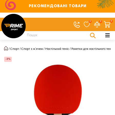
РЕКОМЕНДОВАНІ ТОВАРИ
0
0
0
Спорт
Спорт з м’ячем
Настільний теніс
Ракетки для настільного тенісу
-5%