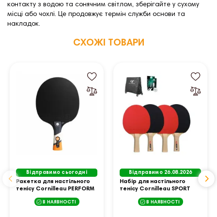
контакту з водою та сонячним світлом, зберігайте у сухому
місці або чохлі. Це продовжує термін служби основи та
накладок.
СХОЖІ ТОВАРИ
Відправимо сьогодні
Відправимо 26.08.2026
Ракетка для настільного
Набір для настільного
тенісу Cornilleau PERFORM
тенісу Cornilleau SPORT
800, чорно-червона
100 INDOOR, чорно-
В НАЯВНОСТІ
В НАЯВНОСТІ
червоний