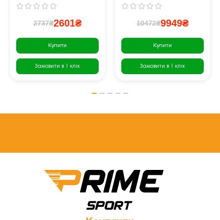
2601₴
9949₴
2737₴
10472₴
Купити
Купити
Замовити в 1 клік
Замовити в 1 клік