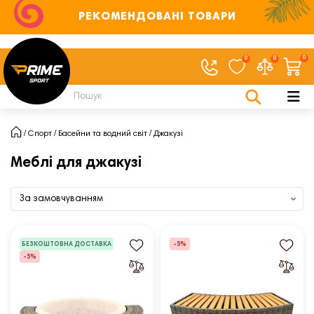
РЕКОМЕНДОВАНІ ТОВАРИ
0
0
0
Спорт
Басейни та водний світ
Джакузі
Меблі для джакузі
БЕЗКОШТОВНА ДОСТАВКА
-5%
-5%