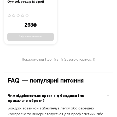
Gymtek розмір М сірий
268₴
Повідомити коли з'явиться
Показано від 1 до 15 з 15 (всього сторінок: 1)
FAQ — популярні питання
Чим відрізняється ортез від бандажа і як
правильно обрати?
Бандаж зазвичай забезпечує легку або середню
компресію та використовується для профілактики або