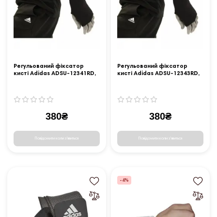
Регульований фіксатор
Регульований фіксатор
кисті Adidas ADSU-12341RD,
кисті Adidas ADSU-12343RD,
розмір S
розмір L
380₴
380₴
Повідомити коли з'явиться
Повідомити коли з'явиться
-4%