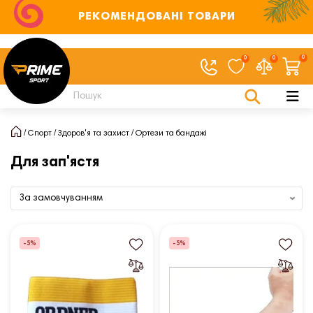
РЕКОМЕНДОВАНІ ТОВАРИ
0
0
0
Спорт
Здоров'я та захист
Ортези та бандажі
Для зап'ястя
-5%
-5%