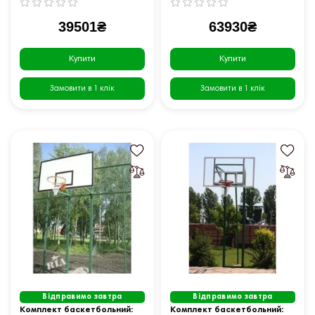
39501₴
63930₴
Купити
Купити
Замовити в 1 клік
Замовити в 1 клік
Відправимо завтра
Відправимо завтра
Комплект баскетбольний:
Комплект баскетбольний: