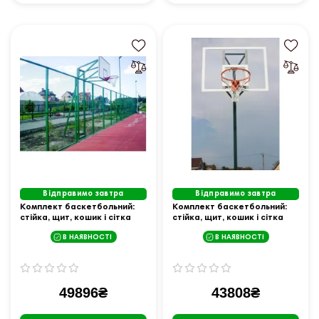
Відправимо завтра
Відправимо завтра
Комплект баскетбольний:
Комплект баскетбольний:
стійка, щит, кошик і сітка
стійка, щит, кошик і сітка
В НАЯВНОСТІ
В НАЯВНОСТІ
49896₴
43808₴