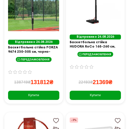
Відправимо 24.08.2026
Відправимо 24.08.2026
Баскетбольна стійка
HUDORA RoCo 165-260 см,
Баскетбольна стійка FORZA
чорно-сіра
9674 230-305 см, чорно-
ПЕРЕДЗАМОВЛЕННЯ
помаранчева
ПЕРЕДЗАМОВЛЕННЯ
131812₴
21369₴
138749₴
22493₴
Купити
Купити
-5%