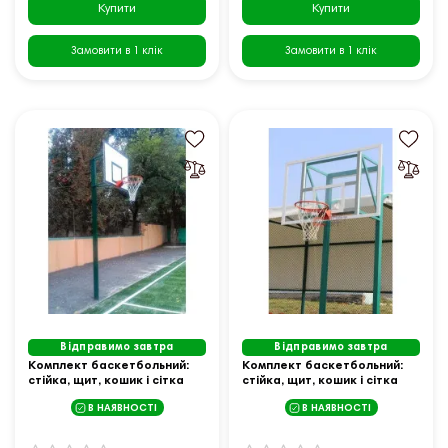
Купити
Купити
Замовити в 1 клік
Замовити в 1 клік
Відправимо завтра
Відправимо завтра
Комплект баскетбольний:
Комплект баскетбольний:
стійка, щит, кошик і сітка
стійка, щит, кошик і сітка
В НАЯВНОСТІ
В НАЯВНОСТІ