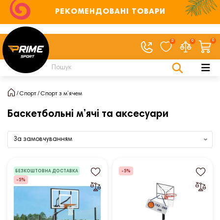
РЕКОМЕНДОВАНІ ТОВАРИ
0
0
0
Спорт
Спорт з м’ячем
Баскетбольні м’ячі та аксесуари
БЕЗКОШТОВНА ДОСТАВКА
-5%
-5%