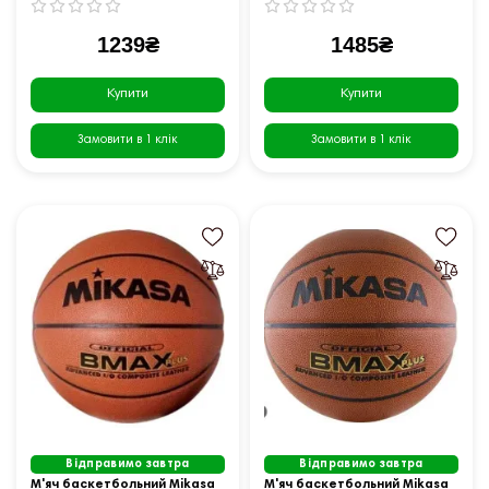
1239₴
1485₴
Купити
Купити
Замовити в 1 клік
Замовити в 1 клік
Відправимо завтра
Відправимо завтра
М'яч баскетбольний Mikasa
М'яч баскетбольний Mikasa