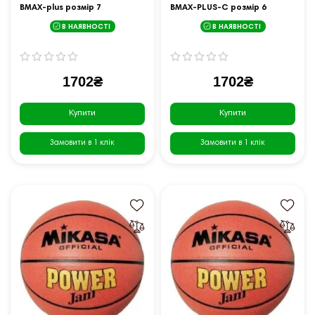
BMAX-plus розмір 7
BMAX-PLUS-C розмір 6
В НАЯВНОСТІ
В НАЯВНОСТІ
1702₴
1702₴
Купити
Купити
Замовити в 1 клік
Замовити в 1 клік