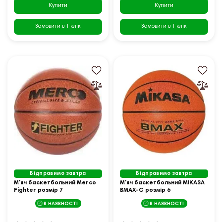
Купити
Купити
Замовити в 1 клік
Замовити в 1 клік
Відправимо завтра
Відправимо завтра
М'яч баскетбольний Merco
М'яч баскетбольний MIKASA
Fighter розмір 7
BMAX-C розмір 6
В НАЯВНОСТІ
В НАЯВНОСТІ