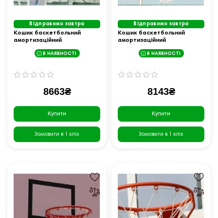
Відправимо завтра
Відправимо завтра
Кошик баскетбольний
Кошик баскетбольний
амортизаційний
амортизаційний
В НАЯВНОСТІ
В НАЯВНОСТІ
8663₴
8143₴
Купити
Купити
Замовити в 1 клік
Замовити в 1 клік