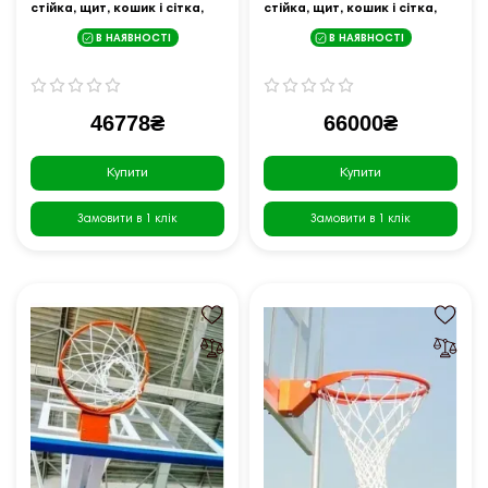
стійка, щит, кошик і сітка,
стійка, щит, кошик і сітка,
зелена
зелено-біла
В НАЯВНОСТІ
В НАЯВНОСТІ
46778₴
66000₴
Купити
Купити
Замовити в 1 клік
Замовити в 1 клік