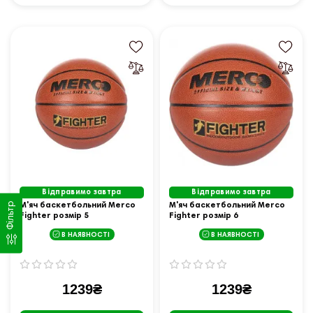
Відправимо завтра
Відправимо завтра
М'яч баскетбольний Merco
М'яч баскетбольний Merco
Фільтр
Fighter розмір 5
Fighter розмір 6
В НАЯВНОСТІ
В НАЯВНОСТІ
1239₴
1239₴