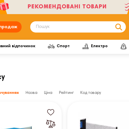
РЕКОМЕНДОВАНІ ТОВАРИ
продаж
ивний відпочинок
Спорт
Електро
су
вчуванням
Назва
Ціна
Рейтинг
Код товару