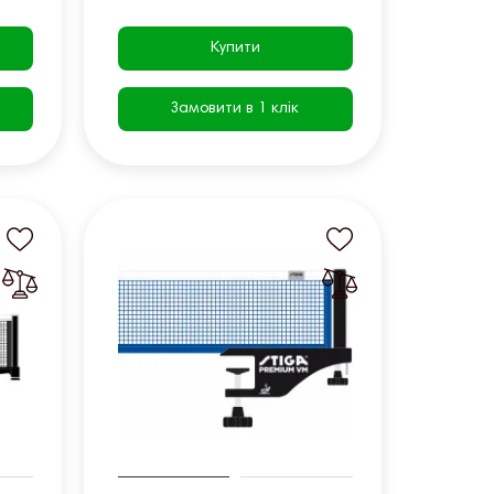
Купити
Замовити в 1 клік