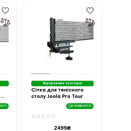
Відправимо сьогодні
Сітка для тенісного
столу Joola Pro Tour
ОСТІ
В НАЯВНОСТІ
2499₴