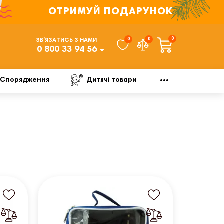
ОТРИМУЙ ПОДАРУНОК
0
0
0
ЗВ’ЯЗАТИСЬ З НАМИ
0 800 33 94 56
Спорядження
Дитячі товари