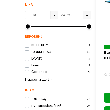
ЦІНА
-
₴
ВИРОБНИК
BUTTERFLY
2
Вс
CORNILLEAU
25
ст
DONIC
3
At
Enero
2
Li
Garlando
9
Показати ще 8
КЛАС
для дому
72
напівпрофесійний
29