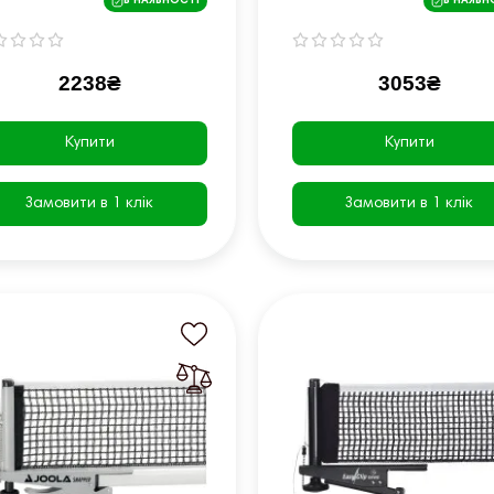
В НАЯВНОСТІ
В НАЯВН
National League
2238₴
3053₴
Купити
Купити
Замовити в 1 клік
Замовити в 1 клік