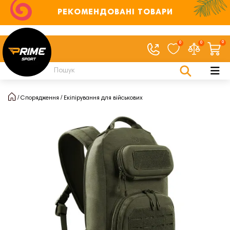
РЕКОМЕНДОВАНІ ТОВАРИ
0
0
0
Спорядження
Екіпірування для військових