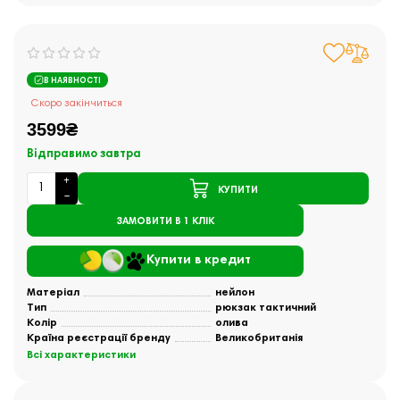
В НАЯВНОСТІ
Скоро закінчиться
3599₴
Відправимо завтра
КУПИТИ
ЗАМОВИТИ В 1 КЛІК
Купити в кредит
Матеріал
нейлон
Тип
рюкзак тактичний
Колір
олива
Країна реєстрації бренду
Великобританія
Всі характеристики