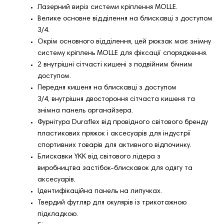
Лазерний виріз системи кріплення MOLLE.
Велике основне відділення на блискавці з доступом
3/4.
Окрім основного відділення, цей рюкзак має знімну
систему кріплень MOLLE для фіксації спорядження.
2 внутрішні сітчасті кишені з подвійним бічним
доступом.
Передня кишеня на блискавці з доступом
3/4, внутрішня двостороння сітчаста кишеня та
знімна панель органайзера.
Фурнітура Duraflex від провідного світового бренду
пластикових пряжок і аксесуарів для індустрії
спортивних товарів для активного відпочинку.
Блискавки YKK від світового лідера з
виробництва застібок-блискавок для одягу та
аксесуарів.
Ідентифікаційна панель на липучках.
Твердий футляр для окулярів із трикотажною
підкладкою.