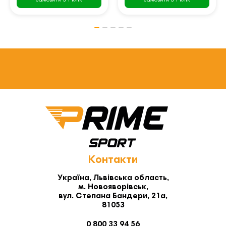
Замовити в 1 клік
Замовити в 1 клік
Контакти
Україна, Львівська область,
м. Новояворівськ,
вул. Степана Бандери, 21а,
81053
0 800 33 94 56