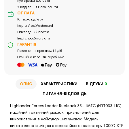
Кур`єрська доставка
У відділення Нової пошти
ОПЛАТА
Готівкою кур`єру
Карта Visa/Mastercard
Накладений платіж
Інші способи оплати
ГАРАНТІЯ
Повернення протягом 14 діб
Офіційна гарантія виробника
ОПИС
ХАРАКТЕРИСТИКИ
ВІДГУКИ
0
ПИТАННЯ-ВІДПОВІДЬ
Highlander Forces Loader Rucksack 33L HMTC (NRT033-HC) -
надійний тактичний рюкзак, призначений для
використання в найсуворіших умовах. Модель
виготовлена із міцного водостійкого поліестеру 1000D XTP,