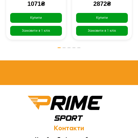
1071₴
2872₴
Купити
Купити
Замовити в 1 клік
Замовити в 1 клік
Контакти