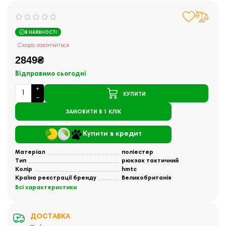
В НАЯВНОСТІ
Скоро закінчиться
2849₴
Відправимо сьогодні
КУПИТИ
ЗАМОВИТИ В 1 КЛІК
Купити в кредит
Матеріал
поліестер
Тип
рюкзак тактичний
Колір
hmtc
Країна реєстрації бренду
Великобританія
Всі характеристики
ДОСТАВКА