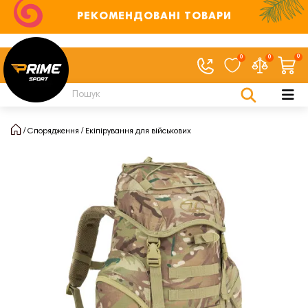
РЕКОМЕНДОВАНІ ТОВАРИ
0
0
0
Спорядження
Екіпірування для військових