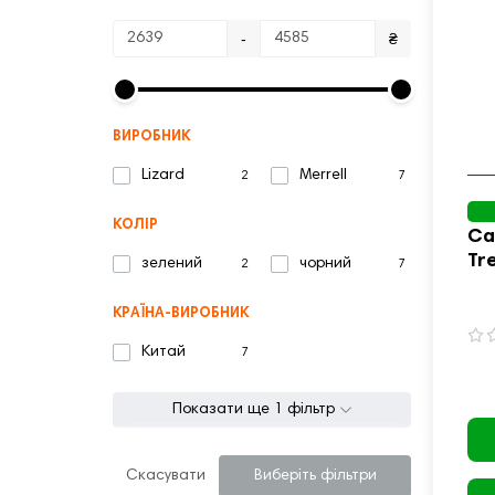
-
₴
ВИРОБНИК
Lizard
Merrell
2
7
КОЛІР
Сан
Tr
зелений
чорний
2
7
зе
КРАЇНА-ВИРОБНИК
Китай
7
Показати ще 1 фільтр
Скасувати
Виберіть фільтри