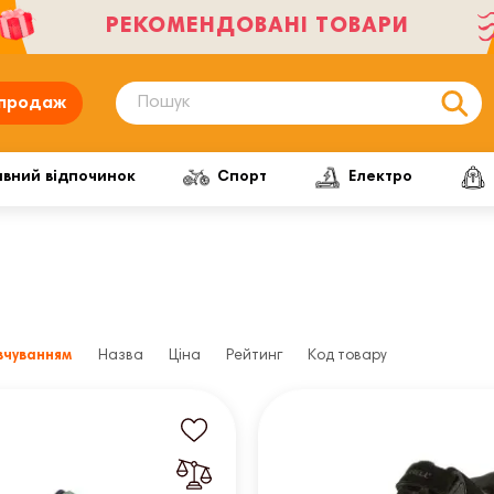
РЕКОМЕНДОВАНІ ТОВАРИ
продаж
ивний відпочинок
Спорт
Електро
вчуванням
Назва
Ціна
Рейтинг
Код товару