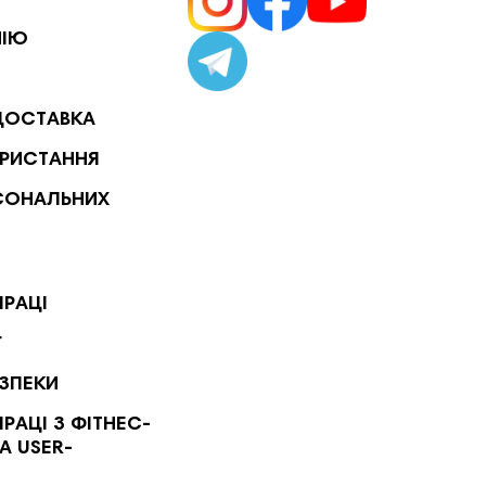
НІЮ
ДОСТАВКА
РИСТАННЯ
СОНАЛЬНИХ
ПРАЦІ
Г
ЕЗПЕКИ
РАЦІ З ФІТНЕС-
А USER-