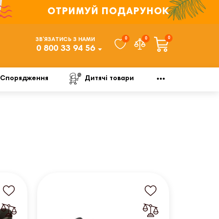
ОТРИМУЙ ПОДАРУНОК
0
0
0
ЗВ’ЯЗАТИСЬ З НАМИ
0 800 33 94 56
Спорядження
Дитячі товари