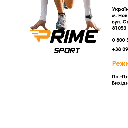
Україн
м. Нов
вул. С
81053
0 800 
+38 0
Режи
Пн.-Пт
Вихідн