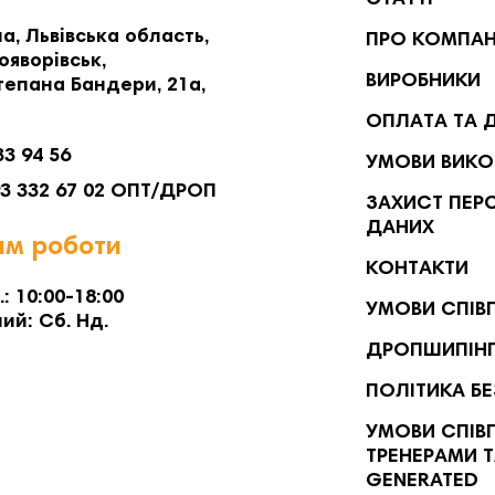
СТАТТІ
а, Львівська область,
ПРО КОМПА
ояворівськ,
ВИРОБНИКИ
тепана Бандери, 21а,
ОПЛАТА ТА 
33 94 56
УМОВИ ВИКО
93 332 67 02 ОПТ/ДРОП
ЗАХИСТ ПЕР
ДАНИХ
м роботи
КОНТАКТИ
.: 10:00-18:00
УМОВИ СПІВ
ий: Сб. Нд.
ДРОПШИПІН
ПОЛІТИКА Б
УМОВИ СПІВП
ТРЕНЕРАМИ Т
GENERATED