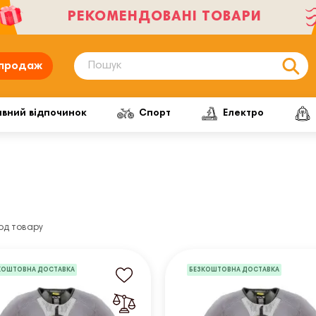
РЕКОМЕНДОВАНІ ТОВАРИ
продаж
ивний відпочинок
Спорт
Електро
од товару
КОШТОВНА ДОСТАВКА
БЕЗКОШТОВНА ДОСТАВКА