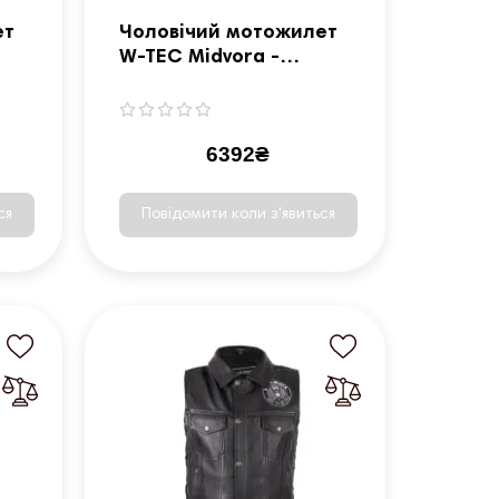
ет
Чоловічий мотожилет
W-TEC Midvora -
чорний/M
6392₴
ся
Повідомити коли з'явиться