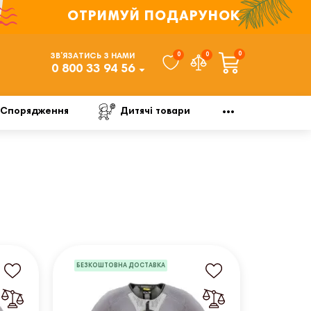
ОТРИМУЙ ПОДАРУНОК
0
0
0
ЗВ’ЯЗАТИСЬ З НАМИ
0 800 33 94 56
Спорядження
Дитячі товари
БЕЗКОШТОВНА ДОСТАВКА