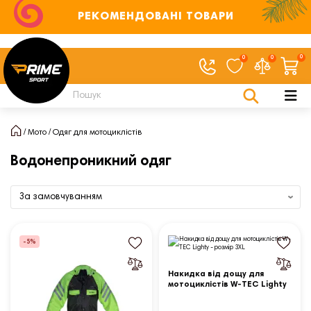
РЕКОМЕНДОВАНІ ТОВАРИ
0
0
0
Мото
Одяг для мотоциклістів
Водонепроникний одяг
-5%
Накидка від дощу для
мотоциклістів W-TEC Lighty
- розмір 3XL