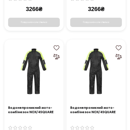
3266₴
3266₴
Повідомити коли з'явиться
Повідомити коли з'явиться
Водонепроникний мото-
Водонепроникний мото-
комбінезон NOX/4SQUARE
комбінезон NOX/4SQUARE
Safety - M - чорно-жовтий
Safety - XL - чорно-жовтий