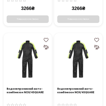
3266₴
3266₴
Повідомити коли з'явиться
Повідомити коли з'явиться
Водонепроникний мото-
Водонепроникний мото-
комбінезон NOX/4SQUARE
комбінезон NOX/4SQUARE
Safety - 4XL - чорно-жовтий
Safety - L - чорно-жовтий