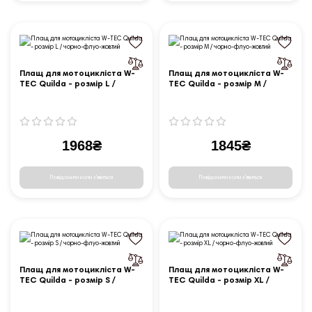
Плащ для мотоцикліста W-
Плащ для мотоцикліста W-
TEC Quilda - розмір L /
TEC Quilda - розмір M /
чорно-флуо-жовтий
чорно-флуо-жовтий
1968₴
1845₴
Повідомити коли з'явиться
Повідомити коли з'явиться
Плащ для мотоцикліста W-
Плащ для мотоцикліста W-
TEC Quilda - розмір S /
TEC Quilda - розмір XL /
чорно-флуо-жовтий
чорно-флуо-жовтий