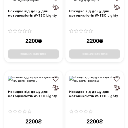
Накидка від дощу для
Накидка від дощу для
мотоциклістів W-TEC Lighty
мотоциклістів W-TEC Lighty
- розмір 4XL
- розмір 5XL
2200₴
2200₴
Повідомити коли з'явиться
Повідомити коли з'явиться
Накидка від дощу для
Накидка від дощу для
мотоциклістів W-TEC Lighty
мотоциклістів W-TEC Lighty
- розмір L
- розмір M
2200₴
2200₴