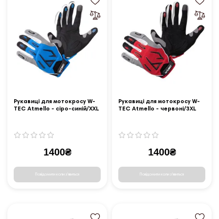
Рукавиці для мотокросу W-
Рукавиці для мотокросу W-
TEC Atmello - сіро-синій/XXL
TEC Atmello - червоні/3XL
1400₴
1400₴
Повідомити коли з'явиться
Повідомити коли з'явиться