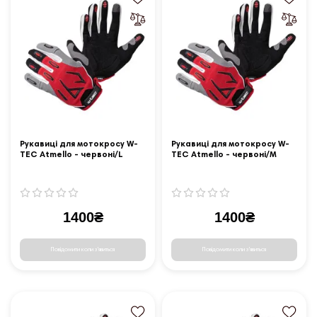
Рукавиці для мотокросу W-
Рукавиці для мотокросу W-
TEC Atmello - червоні/L
TEC Atmello - червоні/M
1400₴
1400₴
Повідомити коли з'явиться
Повідомити коли з'явиться