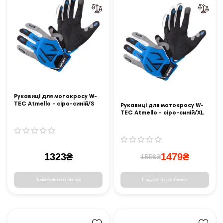
Рукавиці для мотокросу W-
TEC Atmello - сіро-синій/S
Рукавиці для мотокросу W-
TEC Atmello - сіро-синій/XL
1323₴
1479₴
1556₴
Повідомити коли з'явиться
Повідомити коли з'явиться