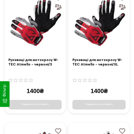
Рукавиці для мотокросу W-
Рукавиці для мотокросу W-
TEC Atmello - червоні/S
TEC Atmello - червоні/XL
Фільтр
1400₴
1400₴
Повідомити коли з'явиться
Повідомити коли з'явиться