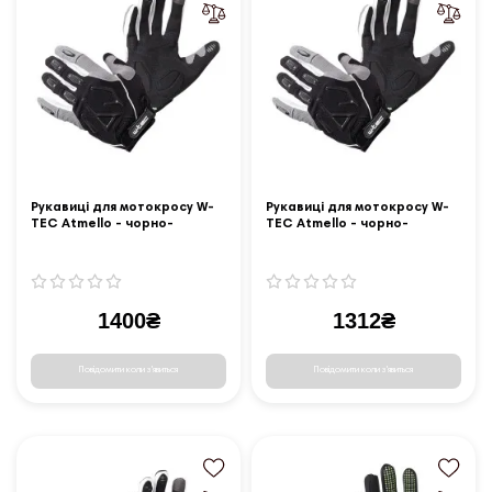
Рукавиці для мотокросу W-
Рукавиці для мотокросу W-
TEC Atmello - чорно-
TEC Atmello - чорно-
сірий/XL
сірий/XXL
1400₴
1312₴
Повідомити коли з'явиться
Повідомити коли з'явиться