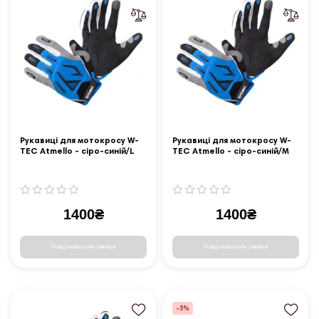
Рукавиці для мотокросу W-
Рукавиці для мотокросу W-
TEC Atmello - сіро-синій/L
TEC Atmello - сіро-синій/M
1400₴
1400₴
Повідомити коли з'явиться
Повідомити коли з'явиться
-5%