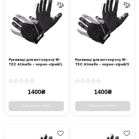
Рукавиці для мотокросу W-
Рукавиці для мотокросу W-
TEC Atmello - чорно-сірий/L
TEC Atmello - чорно-сірий/S
1400₴
1400₴
Повідомити коли з'явиться
Повідомити коли з'явиться