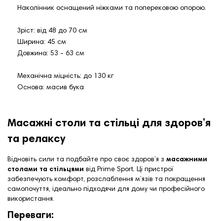
Наколінник оснащений ніжками та поперековою опорою.
Зріст: від 48 до 70 см
Ширина: 45 см
Довжина: 53 - 63 см
Механічна міцність: до 130 кг
Основа: масив бука
Масажні столи та стільці для здоров’я
та релаксу
Відновіть сили та подбайте про своє здоров’я з
масажними
столами та стільцями
від Prime Sport. Ці пристрої
забезпечують комфорт, розслаблення м’язів та покращення
самопочуття, ідеально підходячи для дому чи професійного
використання.
Переваги: