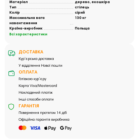
Матеріал
дерево, екошкіра
Тип
стілець
Колір
сірий
Максимальна вага
130 кг
навантаження
Країна-виробник
Польща
Всі характеристики
ДОСТАВКА
Кур`єрська доставка
У відділення Нової пошти
ОПЛАТА
Готівкою кур`єру
Карта Visa/Mastercard
Накладений платіж
Інші способи оплати
ГАРАНТІЯ
Повернення протягом 14 діб
Офіційна гарантія виробника