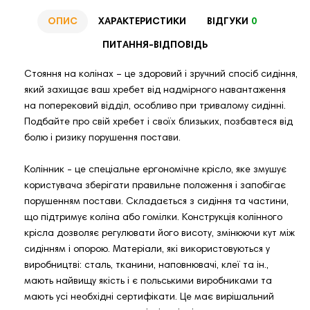
ОПИС
ХАРАКТЕРИСТИКИ
ВІДГУКИ
0
ПИТАННЯ-ВІДПОВІДЬ
Стояння на колінах – це здоровий і зручний спосіб сидіння,
який захищає ваш хребет від надмірного навантаження
на поперековий відділ, особливо при тривалому сидінні.
Подбайте про свій хребет і своїх близьких, позбавтеся від
болю і ризику порушення постави.
Колінник - це спеціальне ергономічне крісло, яке змушує
користувача зберігати правильне положення і запобігає
порушенням постави. Складається з сидіння та частини,
що підтримує коліна або гомілки. Конструкція колінного
крісла дозволяє регулювати його висоту, змінюючи кут між
сидінням і опорою. Матеріали, які використовуються у
виробництві: сталь, тканини, наповнювачі, клеї та ін.,
мають найвищу якість і є польськими виробниками та
мають усі необхідні сертифікати. Це має вирішальний