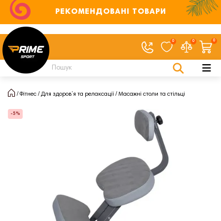
РЕКОМЕНДОВАНІ ТОВАРИ
0
0
0
Фітнес
Для здоров’я та релаксації
Масажні столи та стільці
-5%