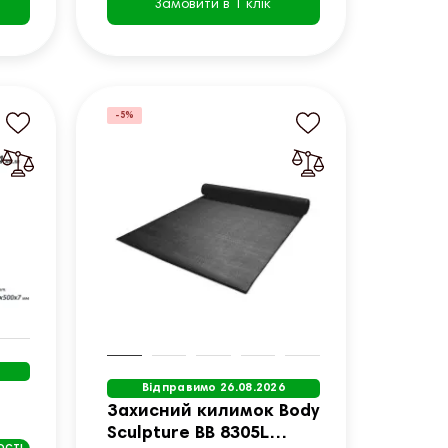
Замовити в 1 клік
-5%
Відправимо 26.08.2026
Захисний килимок Body
Sculpture BB 8305L