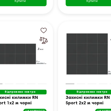
Купити
Купити
Відправимо завтра
Відправимо завтра
хисні килимки RN
Захисні килимки RN
ort 1х2 м чорні
Sport 2х2 м чорні