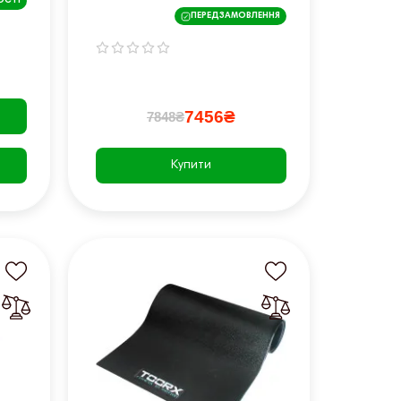
ОСТІ
чорний
ПЕРЕДЗАМОВЛЕННЯ
7456₴
7848₴
Купити