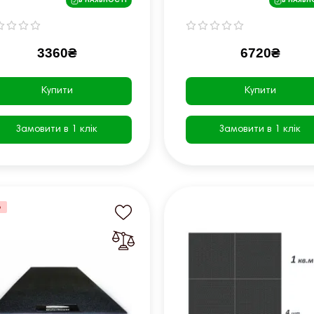
В НАЯВНОСТІ
В НАЯВН
3360₴
6720₴
Купити
Купити
Замовити в 1 клік
Замовити в 1 клік
%