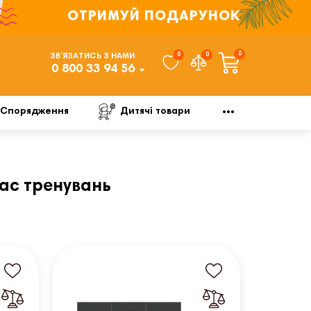
ОТРИМУЙ ПОДАРУНОК
0
0
0
ЗВ’ЯЗАТИСЬ З НАМИ
0 800 33 94 56
Спорядження
Дитячі товари
час тренувань