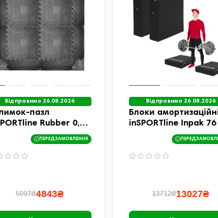
Відправимо 26.08.2026
Відправимо 26.08.2026
лимок-пазл
Блоки амортизаційн
SPORTline Rubber 0,6
inSPORTline Inpak 76
 сірий
61 x 15 см, 2 шт.
ПЕРЕДЗАМОВЛЕННЯ
ПЕРЕДЗАМОВЛ
4843₴
13027₴
5097₴
13712₴