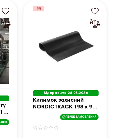
-5%
Відправимо 26.08.2026
Килимок захисний
ту
NORDICTRACK 198 х 98
 10
х 0,6 см, чорний
ПЕРЕДЗАМОВЛЕННЯ
ЕННЯ